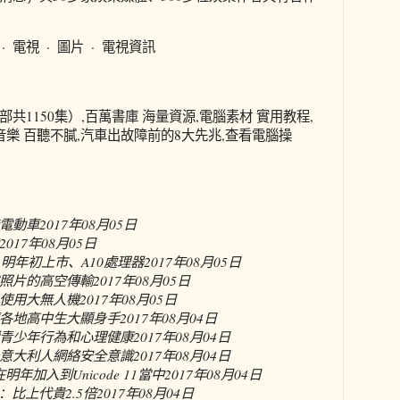
· 電視 · 圖片 · 電視資訊
共1150集）,百萬書庫 海量資源,電腦素材 實用教程,
音樂 百聽不膩,汽車出故障前的8大先兆,查看電腦操
電動車
2017年08月05日
2017年08月05日
E 2明年初上市、A10處理器
2017年08月05日
完成照片的高空傳輸
2017年08月05日
使用大無人機
2017年08月05日
各地高中生大顯身手
2017年08月04日
青少年行為和心理健康
2017年08月04日
提升意大利人網絡安全意識
2017年08月04日
明年加入到Unicode 11當中
2017年08月04日
：比上代貴2.5倍
2017年08月04日