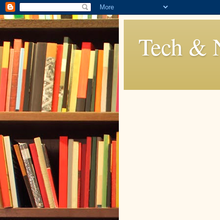
Tech & 