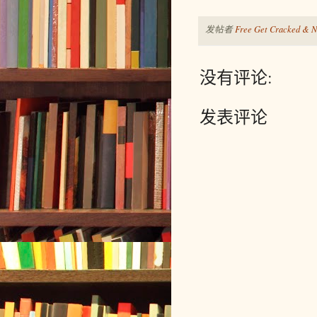
发帖者
Free Get Cracked & N
没有评论:
发表评论