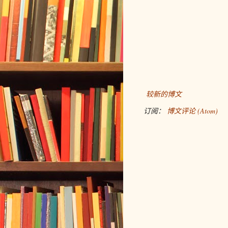
较新的博文
订阅：
博文评论 (Atom)