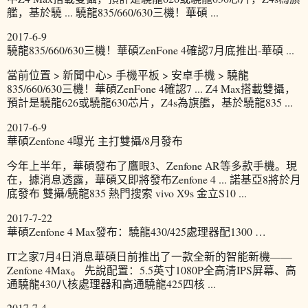
艦，基於驍 ... 驍龍835/660/630三機！華碩 ...
2017-6-9
驍龍835/660/630三機！華碩ZenFone 4確認7月底推出-華碩 ...
當前位置 > 新聞中心> 手機平板 > 安卓手機 > 驍龍
835/660/630三機！華碩ZenFone 4確認7 ... Z4 Max搭載雙攝，
預計是驍龍626或驍龍630芯片，Z4s為旗艦，基於驍龍835 ...
2017-6-9
華碩Zenfone 4曝光 主打雙攝/8月發布
今年上半年，華碩發布了鷹眼3、Zenfone AR等多款手機。現
在，據消息透露，華碩又即將發布Zenfone 4 ... 諾基亞8將於月
底發布 雙攝/驍龍835 熱門搜索 vivo X9s 金立S10 ...
2017-7-22
華碩Zenfone 4 Max發布：驍龍430/425處理器配1300 …
IT之家7月4日消息華碩日前推出了一款全新的智能新機——
Zenfone 4Max。 先說配置：5.5英寸1080P全高清IPS屏幕、高
通驍龍430八核處理器和高通驍龍425四核 ...
2017-7-4