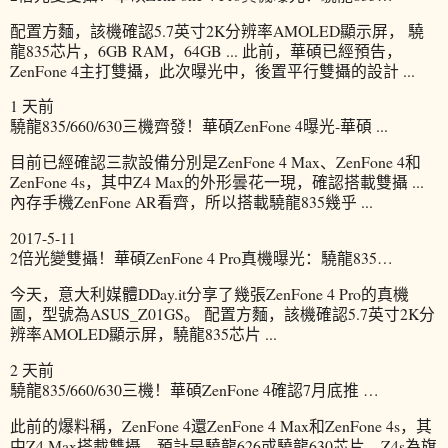
配置方麵，該機確認5.7英寸2K分辨率AMOLED顯示屏， 驍
龍835芯片，6GB RAM，64GB ... 此前，華碩已經預告，
ZenFone 4主打雙攝，此次曝光中，後置平行雙攝的設計 ...
1 天前
驍龍835/660/630三機齊發！華碩ZenFone 4曝光-華碩 ...
目前已經確認三款設備分別是ZenFone 4 Max、ZenFone 4和
ZenFone 4s，其中Z4 Max的外形曇花一現，確認搭載雙攝 ...
內存手機ZenFone AR看齊，所以搭載驍龍835幾乎 ...
2017-5-11
2倍光變雙攝！華碩ZenFone 4 Pro真機曝光：驍龍835…
今天，意大利媒體DDay.it分享了幾張ZenFone 4 Pro的真機
圖，型號為ASUS_Z01GS。 配置方麵，該機確認5.7英寸2K分
辨率AMOLED顯示屏，驍龍835芯片 ...
2 天前
驍龍835/660/630三機！華碩ZenFone 4確認7月底推 …
此前的爆料稱，ZenFone 4還ZenFone 4 Max和ZenFone 4s，其
中Z4 Max搭載雙攝，預計是驍龍626或驍龍630芯片，Z4s為旗