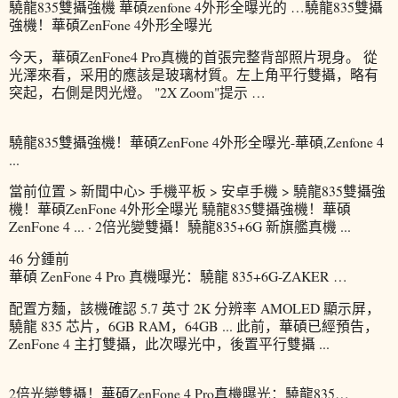
驍龍835雙攝強機 華碩zenfone 4外形全曝光的 …驍龍835雙攝
強機！華碩ZenFone 4外形全曝光
今天，華碩ZenFone4 Pro真機的首張完整背部照片現身。 從
光澤來看，采用的應該是玻璃材質。左上角平行雙攝，略有
突起，右側是閃光燈。 "2X Zoom"提示 …
驍龍835雙攝強機！華碩ZenFone 4外形全曝光-華碩,Zenfone 4
...
當前位置 > 新聞中心> 手機平板 > 安卓手機 > 驍龍835雙攝強
機！華碩ZenFone 4外形全曝光 驍龍835雙攝強機！華碩
ZenFone 4 ... · 2倍光變雙攝！驍龍835+6G 新旗艦真機 ...
46 分鍾前
華碩 ZenFone 4 Pro 真機曝光：驍龍 835+6G-ZAKER …
配置方麵，該機確認 5.7 英寸 2K 分辨率 AMOLED 顯示屏，
驍龍 835 芯片，6GB RAM，64GB ... 此前，華碩已經預告，
ZenFone 4 主打雙攝，此次曝光中，後置平行雙攝 ...
2倍光變雙攝！華碩ZenFone 4 Pro真機曝光：驍龍835…