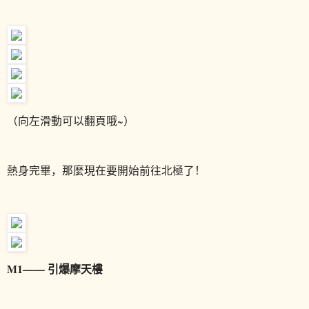
（向左滑動可以翻頁哦~）
熱身完畢，那麼現在要開始前往北極了！
M1—— 引爆摩天樓