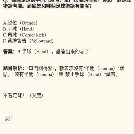
術語有關。到底是和哪個足球術語有關呢？
A.越位（Offside）
B.手球（Hand）
C.角球（Corner kick）
D.黃牌警告（Yellowcard）
答案：
B.手球（Hand），誰答出來的忘了
題目解析：
"車門關得緊"，就表示沒有"半關（handoa）"狀
態，"沒有半關（handoa）"與"禁止手球（Hand）"諧音。
不看足球！（叉腰）