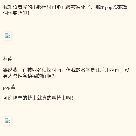
我知道看完的小夥伴很可能已經被凍死了，那麼pop醬來講一
個熱笑話吧！
柯南
雖然我一直被叫名偵探柯南，但我的名字是江戶川柯南，沒
有人會姓名偵探的好嗎？
pop醬
可你隔壁的博士就真的叫博士啊！