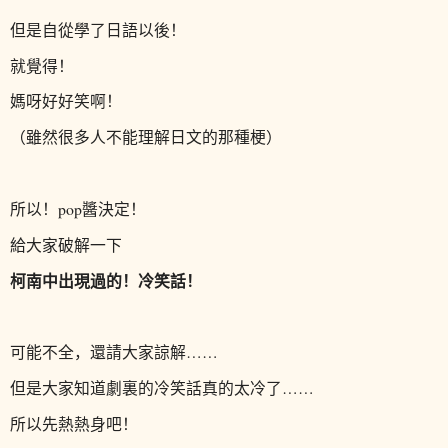
但是自從學了日語以後！
就覺得！
媽呀好好笑啊！
（雖然很多人不能理解日文的那種梗）
所以！pop醬決定！
給大家破解一下
柯南中出現過的！
冷笑話
！
可能不全，還請大家諒解……
但是大家知道劇裏的冷笑話真的太冷了……
所以先熱熱身吧！