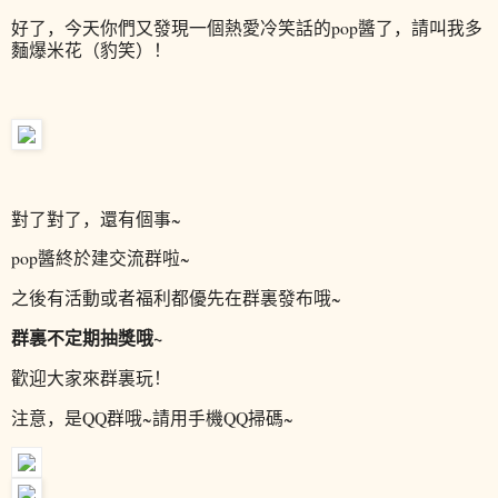
好了，今天你們又發現一個熱愛冷笑話的pop醬了，請叫我多
麵爆米花（豹笑）！
對了對了，還有個事~
pop醬終於建交流群啦~
之後有活動或者福利都優先在群裏發布哦~
群裏不定期抽獎哦~
歡迎大家來群裏玩！
注意，是QQ群哦~請用手機QQ掃碼~