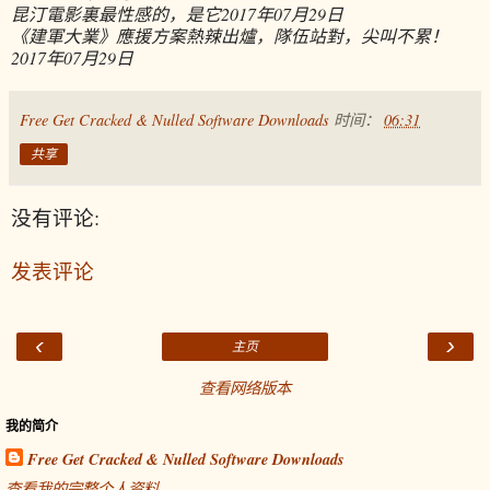
昆汀電影裏最性感的，是它
2017年07月29日
《建軍大業》應援方案熱辣出爐，隊伍站對，尖叫不累！
2017年07月29日
Free Get Cracked & Nulled Software Downloads
时间：
06:31
共享
没有评论:
发表评论
‹
›
主页
查看网络版本
我的简介
Free Get Cracked & Nulled Software Downloads
查看我的完整个人资料