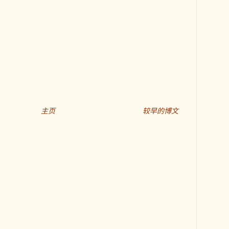
主页
较早的博文