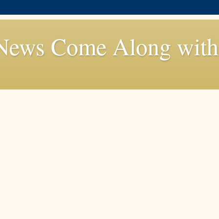
News Come Along with