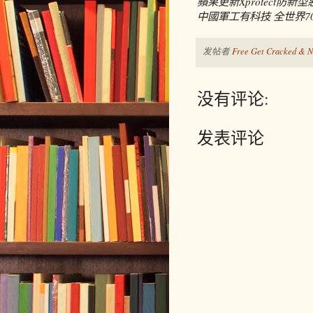
蘋果更新Xprotect防新
中國軍工有科技 全世界7
发帖者
Free Get Cracked & N
没有评论:
发表评论