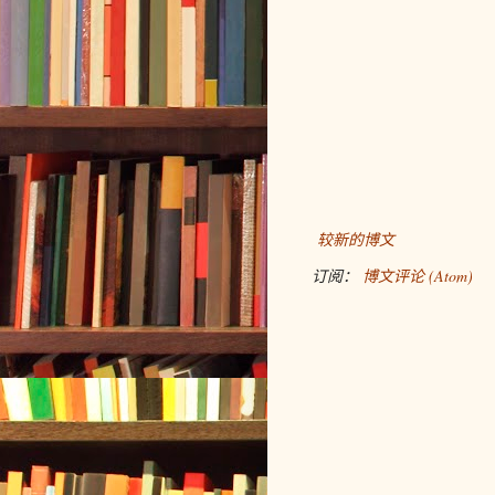
较新的博文
订阅：
博文评论 (Atom)