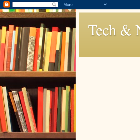
Tech & 