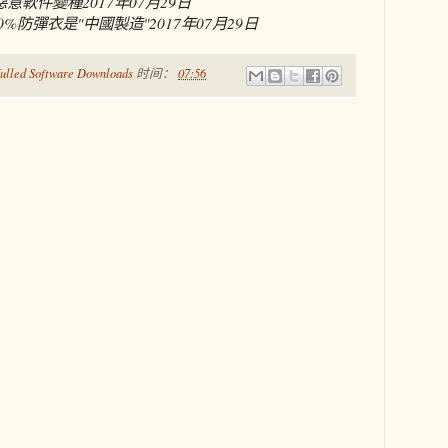
型惡意軟件變種
2017年07月29日
0%防彈衣是"中國製造"
2017年07月29日
ulled Software Downloads
时间：
07:56