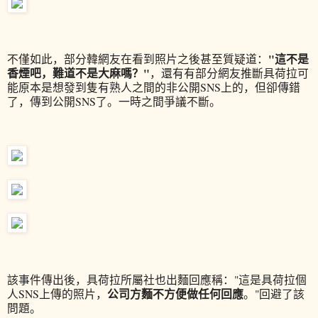
"這不是
不僅如此，部分韓網友在看到照片之後甚至質疑道：
香煙吧，難道不是大麻嗎？"
，還有有部分網友推斷具荷拉可
能原本是想發到隻有熟人之間的非公開SNS上的，但卻傳錯
了，傳到公開SNS了。一時之間爭議不斷。
該事件傳出後，具荷拉所屬社也出麵回應稱："這是具荷拉個
公司方麵不方便做任何回應
人SNS上傳的照片，
。"回避了該
問題。