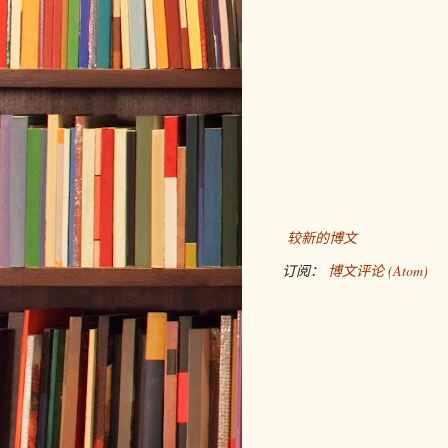
较新的博文
订阅：
博文评论 (Atom)