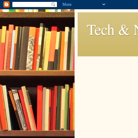
Tech & 