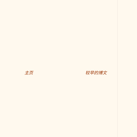
主页
较早的博文