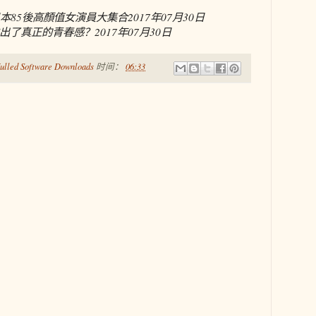
日本85後高顏值女演員大集合
2017年07月30日
出了真正的青春感？
2017年07月30日
ulled Software Downloads
时间：
06:33