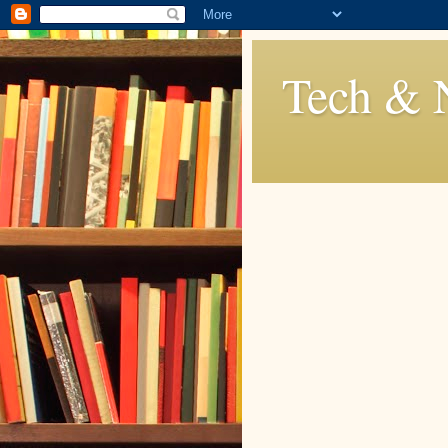
Tech & 