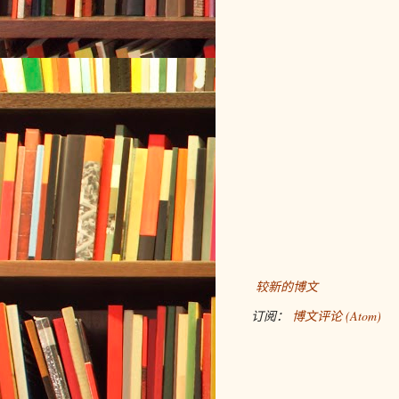
较新的博文
订阅：
博文评论 (Atom)