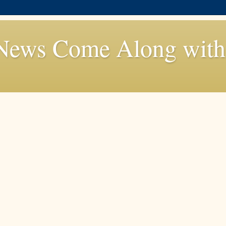
News Come Along with