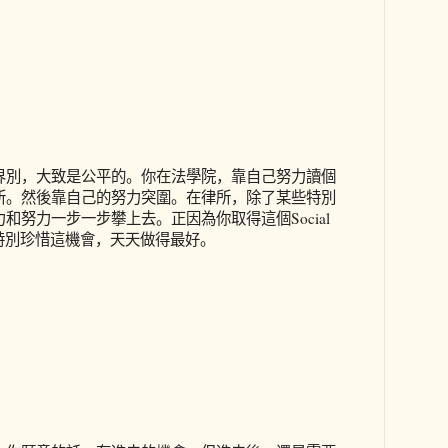
界別，大致是公平的。你在法學院，靠自己努力讀個
所。然後靠自己的努力突圍。在律所，除了某些特別
力和努力一步一步攀上去。正因為你取得這個
Social
特別珍惜這機會，天天做得最好。