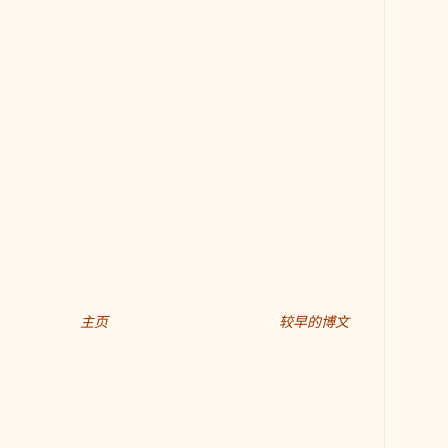
主页
较早的博文