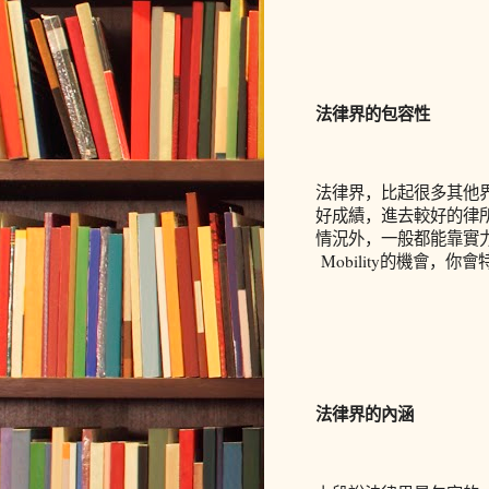
法律界的包容性
法律界，
比起很多其他
好成績，進去較好的律
情況外，一般都能靠實
Mobility
的機會，你會
法律界的內涵