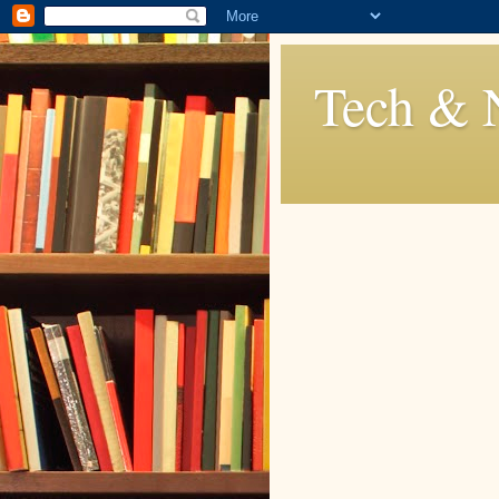
Tech & 