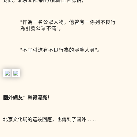
"作為一名公眾人物，他曾有一係列不良行
為引發公眾不滿"，
"不宜引進有不良行為的演藝人員"。
國外網友：幹得漂亮！
北京文化局的這段回應，也傳到了國外……