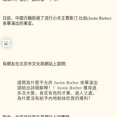
日前，中國方麵拒絕了流行小天王賈斯汀·比伯(Justin Bieber)
來華演出的事宜。
有網友在北京市文化局網站上提問：
請問為什麼不允許 Justin Bieber 來華演出
請給出詳細解釋！！Justin Bieber 獲得過
多次大獎，肯定有他的才華、過人之處，
為什麼沒有給予內地粉絲欣賞的權利？
對此，北京文化局在其網站上回應稱，