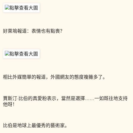
好萊塢報道：表情也有點喪？
相比外媒簡單的報道，外國網友的態度複雜多了。
賈斯汀·比伯的真愛粉表示，當然是選擇……一如既往地支持
他呀！
比伯是地球上最優秀的藝術家。