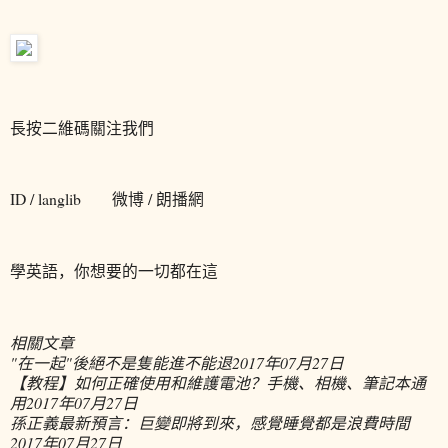
長按二維碼關注我們
ID / langlib 微博 / 朗播網
學英語，你想要的一切都在這
相關文章
"在一起"後絕不是隻能進不能退
2017年07月27日
【教程】如何正確使用和維護電池？手機、相機、筆記本通
用
2017年07月27日
孫正義最新預言：巨變即將到來，感覺睡覺都是浪費時間
2017年07月27日