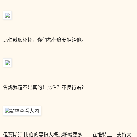
比伯辣麼棒棒，你們為什麼要拒絕他。
告訴我這不是真的！比伯？不良行為？
但賈斯汀·比伯的黑粉大概比粉絲更多……在推特上，支持文