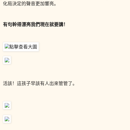
化局決定的聲音更加響亮。
有句幹得漂亮我們現在就要講！
活該！這孩子早該有人出來管管了。