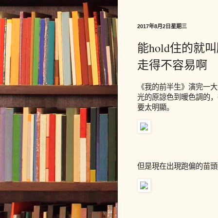
2017年8月2日星期三
能hold住的
走得不容易啊
《我的前半生》演完一大
光的原諒色到暖色調的，
要太明顯。
但是現在出現跑偏的苗頭