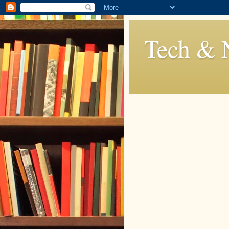
Tech & 