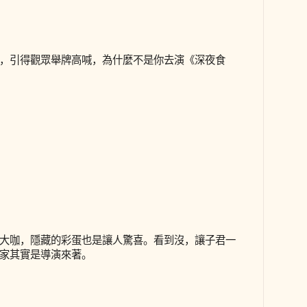
，引得觀眾舉牌高喊，為什麼不是你去演《深夜食
大咖，隱藏的彩蛋也是讓人驚喜。看到沒，讓子君一
家其實是導演來著。