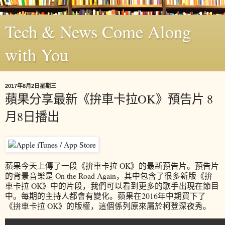
Tech & News Come Along
with You
2017年8月2日星期三
蘋果分享最新《拚車卡拉OK》預告片 8
月8日播出
蘋果今天上傳了一段《拚車卡拉 OK》的最新預告片。預告片
的背景音樂是 On the Road Again，其中包含了很多新版《拚
車卡拉 OK》中的片段，我們可以看到更多的歌手出現在節目
中。每期的主持人都會有變化。蘋果在2016年中期買下了
《拚車卡拉 OK》的版權，這個係列原來屬於柯登深夜秀。