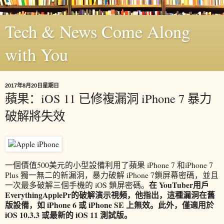
Tech & News Come Along
with You
2017年8月20日星期日
蘋果：iOS 11 已修複漏洞 iPhone 7 暴力
破解將失效
一個價值500美元的小型設備利用了蘋果 iPhone 7 和iPhone 7
Plus 獨一無二的新漏洞，暴力破解 iPhone 7鎖屏幕密碼，並且
在 YouTuber用戶
一次最多破解三個手機的 iOS 鎖屏密碼。
EverythingApplePr的破解演示視頻，他指出，這種漏洞在舊
版設備，如 iPhone 6 或 iPhone SE 上無效。此外，僅適用於
iOS 10.3.3 或最新的 iOS 11 測試版。