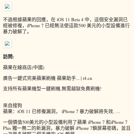
不過根據蘋果的回應，在 iOS 11 Beta 4 中，這個安全漏洞已
經被修複，iPhone 7 已經無法使這款500 美元的小型設備進行
暴力破解了。
訪問:
蘋果在線商店(中國)
廣告一鍵式完美蘋果刷機 蘋果助手... | i4.cn
支持所有蘋果機型一鍵刷機,無需越獄免費刷機!
來自搜狗
蘋果：iOS 11 已修複漏洞， iPhone 7 暴力破解將失效, …
一個價值500美元的小型設備利用了蘋果 iPhone 7 和iPhone 7
Plus 獨一無二的新漏洞，暴力破解 iPhone 7鎖屏幕密碼，並且
一次最多破解三個手機的 iOS 鎖屏 ...