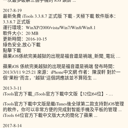
2017-8-19
最新免費 iTools 3.3.8.7 正式版 下載 - 天極下載 軟件版本：
3.3.8.7 正式版
運行環境：WinXP/2000/vista/Win7/Win8/Win8.1
軟件大小：20 MB
更新時間：2016-10-15
綠色安全,放心下載
點擊下載
蘋果iOS係統完美越獄的出現是福音還是禍端_新聞_電玩 …
蘋果iOS 係統完美越獄的出現是福音還是禍端 發布時間：
2013/3/11 9:25:21 來源：iPhone中文網 作者：陳淏軒 對於一
個"果粉"而言，"越獄"這個詞應該並不算陌生 ...
2013-3-11
iTools官方下載_iTools官方下載中文版【32位|64位】- …
iTools官方下載中文版是繼iTunes後全球第二款支持對iOS管理
的軟件，你可以非常方便的完成對智能手機及平板的管理 ...
iTools 64位官方下載中文版大大的簡化了蘋果 ...
2017-8-14