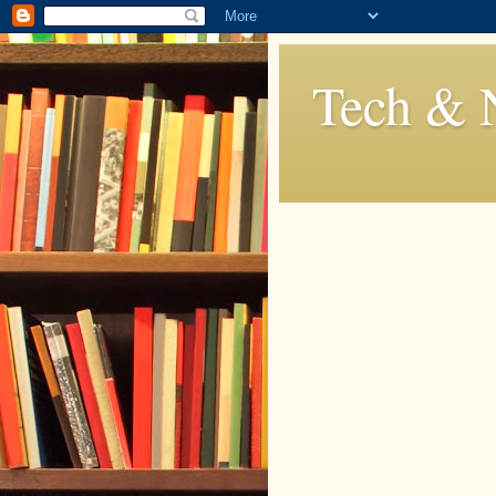
Tech & 