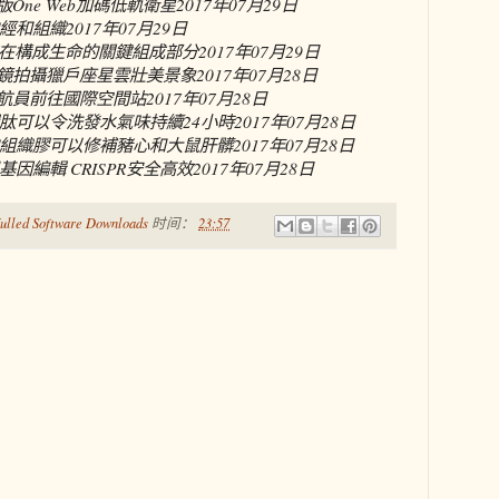
One Web加碼低軌衛星
2017年07月29日
經和組織
2017年07月29日
可能存在構成生命的關鍵組成部分
2017年07月29日
遠鏡拍攝獵戶座星雲壯美景象
2017年07月28日
宇航員前往國際空間站
2017年07月28日
肽可以令洗發水氣味持續24小時
2017年07月28日
組織膠可以修補豬心和大鼠肝髒
2017年07月28日
因編輯 CRISPR安全高效
2017年07月28日
ulled Software Downloads
时间：
23:57