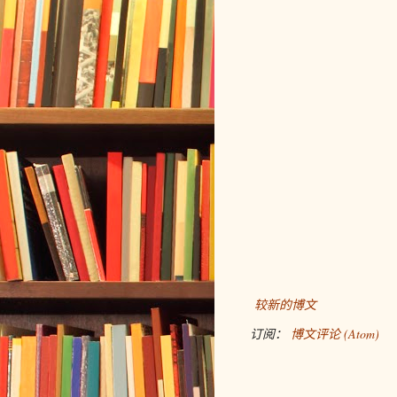
较新的博文
订阅：
博文评论 (Atom)