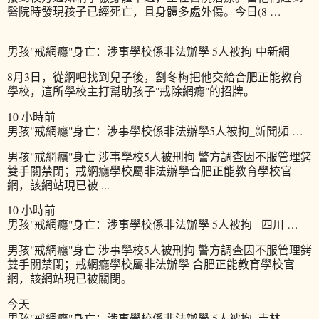
醫院時發現孩子已經死亡，且身體多處外傷。今日(8 …
男孩"戒網癮"身亡：涉事學校係非法辦學 5人被拘-中新網
8月3日，從網吧找到兒子後，劉冬梅把他交給合肥正能教育
學校，這所學校主打幫助孩子"戒除網癮"的招牌。
10 小時前
男孩"戒網癮"身亡：涉事學校係非法辦學5人被拘_新聞頻 …
男孩"戒網癮"身亡 涉事學校5人被刑拘 警方調查因不服管理銬
雙手關禁閉；戒網癮學校屬非法辦學合肥正能教育學校官
網，該網站現已被 ...
10 小時前
男孩"戒網癮"身亡：涉事學校係非法辦學 5人被拘 - 四川 …
男孩"戒網癮"身亡 涉事學校5人被刑拘 警方調查因不服管理銬
雙手關禁閉；戒網癮學校屬非法辦學 合肥正能教育學校官
網，該網站現已被關閉。
今天
男孩"戒網癮"身亡：涉事學校係非法辦學 5人被拘_吉林 …