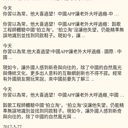
今天
你習以為常，他大喜過望！中國APP讓老外大呼過癮-中 …
你習以為常，他大喜過望！中國APP讓老外大呼過癮：穀歌
工程師體驗中國"拍立淘"。"拍立淘"沒讓他失望，仍能精準無
誤地識別並找到同款鞋子。現如今，讓 ...
今天
你習以為常,他大喜過望!中國APP讓老外大呼過癮 - 國際 - 中
國 ...
現如今，讓外國人感到新奇與向往的，除了中國的自然風光
與傳統文化，更多出人意料的互聯網創新也不得不提。經常
有外國朋友開玩笑說，來中國前要先了解三 ...
今天
你習以為常，他大喜過望！中國APP讓老外大呼過癮_中國 …
穀歌工程師體驗中國"拍立淘"。"拍立淘"沒讓他失望，仍能精
準無誤地識別並找到同款鞋子。現如今，讓外國人感到新奇
與向往的，除了中國的自然風光與 ...
2017-5-27