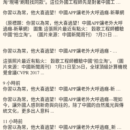
淘"現場"刷鞋找同款"。這位外國工程師先是對著中國工 …
你習以為常，他大喜過望！中國APP讓老外大呼過癮-新華網
（原標題：你習以為常，他大喜過望！中國APP讓老外大呼
過癮-新華網） 圖集 這張照片最近有點火： 穀歌工程師體驗
中國"拍立淘"。（圖片來源：中國新聞周刊） 7月21日 …
你習以為常，他大喜過望！中國APP讓老外大呼過癮 - …
這張照片最近有點火： 穀歌工程師體驗中國"拍立淘"。（圖
片來源：中國新聞周刊） 7月21日至26日，全球頂級計算機視
覺會議CVPR 2017 ...
9 小時前
你習以為常，他大喜過望！中國APP讓老外大呼過癮-新 …
你習以為常，他大喜過望！中國APP讓老外大呼過癮---現如
今，讓外國人感到新奇與向往的，除了中國的自然風光與傳
統文化，更多出人意料 ...
11 小時前
你習以為常，他大喜過望！中國APP讓老外大呼過癮_新 …