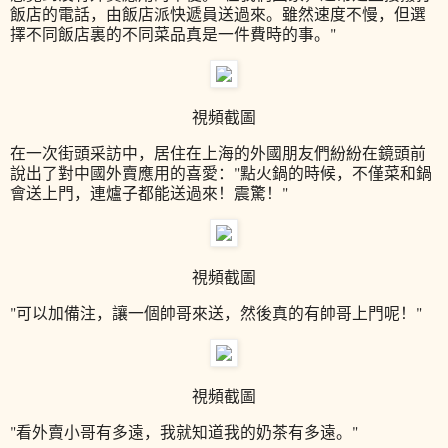
飯店的電話，由飯店派快遞員送過來。雖然速度不慢，但選
擇不同飯店裏的不同菜品真是一件費時的事。"
視頻截圖
在一次街頭采訪中，居住在上海的外國朋友們紛紛在鏡頭前
說出了對中國外賣應用的喜愛："點火鍋的時候，不僅菜和鍋
會送上門，連爐子都能送過來！震驚！"
視頻截圖
"可以加備注，讓一個帥哥來送，然後真的有帥哥上門呢！"
視頻截圖
"看外賣小哥有多遠，我就知道我的奶茶有多遠。"