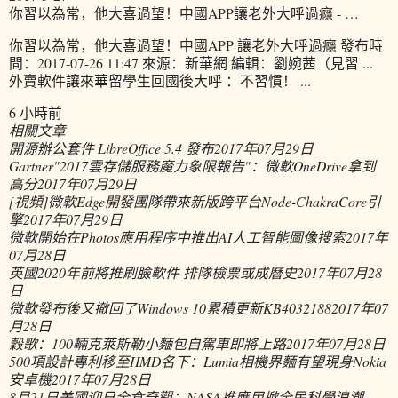
你習以為常，他大喜過望！中國APP讓老外大呼過癮 - …
你習以為常，他大喜過望！中國APP 讓老外大呼過癮 發布時
間：2017-07-26 11:47 來源：新華網 編輯：劉婉茜（見習 ...
外賣軟件讓來華留學生回國後大呼 ：不習慣！ ...
6 小時前
相關文章
開源辦公套件 LibreOffice 5.4 發布
2017年07月29日
Gartner"2017雲存儲服務魔力象限報告"：微軟OneDrive拿到
高分
2017年07月29日
[視頻]微軟Edge開發團隊帶來新版跨平台Node-ChakraCore引
擎
2017年07月29日
微軟開始在Photos應用程序中推出AI人工智能圖像搜索
2017年
07月28日
英國2020年前將推刷臉軟件 排隊檢票或成曆史
2017年07月28
日
微軟發布後又撤回了Windows 10累積更新KB4032188
2017年07
月28日
穀歌：100輛克萊斯勒小麵包自駕車即將上路
2017年07月28日
500項設計專利移至HMD名下：Lumia相機界麵有望現身Nokia
安卓機
2017年07月28日
8月21日美國迎日全食奇觀：NASA推應用掀全民科學浪潮