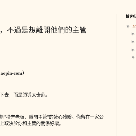
博客
2
▼
工，不過是想離開他們的主管
pin-com）
下去，而是領導太奇葩。
解"投奔老板，離開主管"的紮心體驗。你留在一家公
上取決於你和主管的關係好壞。