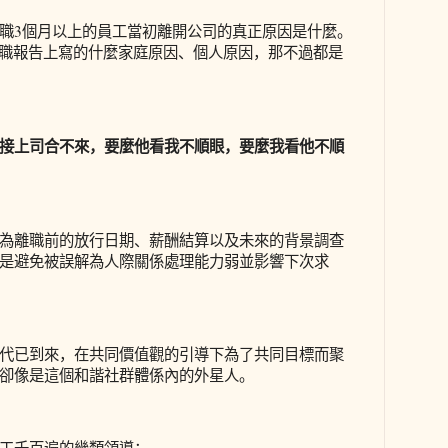
職3個月以上的員工當初離開公司的真正原因是什麼。
辭職報告上寫的什麼家庭原因、個人原因，那不過都是
接上司合不來，要麼他看我不順眼，要麼我看他不順
為離職前的放行日期、薪酬結算以及未來的背景調查
是避免被誤解為人際關係處理能力弱並影響下次求
代已到來，在共同價值觀的引導下為了共同目標而聚
卻像是這個和諧社群體係內的外星人。