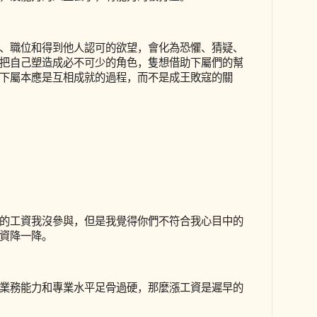
、職位和得到他人認可的欲望，會化為恐懼、猜疑、
把自己塑造成必不可少的角色，隻想借助下屬們的幫
下屬本應是互相成就的過程，而不是成王敗寇的關
的工資我沒參與，但是我覺得你們不符合我心目中的
資降一降。
業務能力和專業水平足骨過硬，那麼漲工資是遲早的