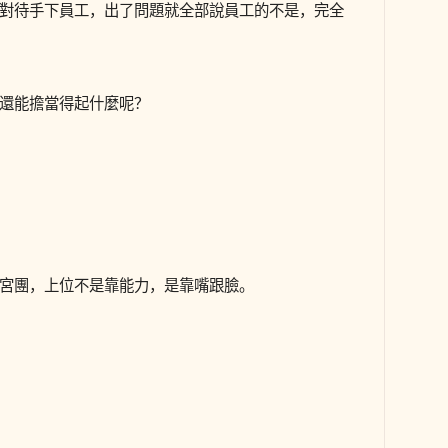
對待手下員工，出了問題就全部說員工的不是，完全
還能擔當得起什麼呢？
宮團，上位不是靠能力，是靠嘴跟臉。