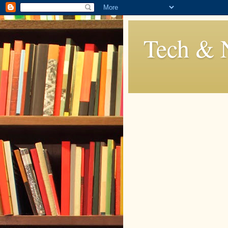
Tech & 