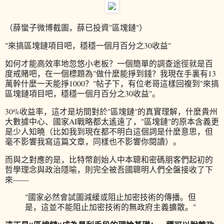
（薛蠻子微博截圖，薛已投資"區塊鏈"）
"來搞區塊鏈項目吧，穩穩一個月百分之30收益"
如何才能高效率地忽悠小老板？一個簡單的調查途徑就是百
度戒賭吧，在一個標題為"做什麼能掙到錢？我現在手裏有13
萬幹什麼一天能掙1000？"帖子下，有位老哥這樣回複到"來搞
區塊鏈項目吧，穩穩一個月百分之30收益"。
30%收益率，這才是坊間對於"區塊鏈"的真實理解，什麼貴州
大數據中心、國家AI戰略都太遙遠了，"區塊鏈"的原本含義更
是少人知曉（比如我到現在都不明白這個詞是什麼意思，但
毫不影響我寫這篇文章，同樣也不影響你閱讀）。
而與之對應的是，比特幣創始人中本聰和密碼朋客們起初的
哲學理念與政治隱喻，則完全被吾國聰明人們全盤接收了下
來——
"國家必然會試圖減緩或阻止加密技術的傳播。但
是，這並不能阻止加密技術的無政府主義擴散。"