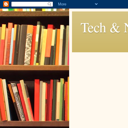
Tech & 