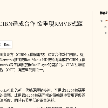
博客
2
▼
ks與CIBN達成合作 欲重現RMVB式輝
日宣布與國廣東方（CIBN互聯網電視）建立合作夥伴關係。從
Networks推出的RealMedia HD技術將集成在CIBN互聯
works是老牌播放器RealPlayer的開發商。CIBN互聯網
視（OTT）牌照運營商之一。
alNetworks推出的新一代編碼壓縮技術，可用比H.264編碼更
的畫麵，或用跟H.264編碼同樣的傳輸碼率實現更優質
清晰度，同時有著更低的電量消耗。