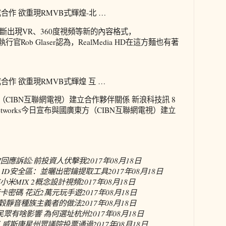
BN達成合作 欲重現RMVB式輝煌-北 …
斷出現VR、360度視頻等新的內容格式，
席執行官Rob Glaser認為，RealMedia HD在這方麵也有著
BN達成合作 欲重現RMVB式輝煌 互 …
廣東方（CIBN互聯網電視）建立合作夥伴關係 新浪科技訊 8
Networks今日宣布與國廣東方（CIBN互聯網電視）建立
首次回應訴訟:前投資人伏擊我
2017年08月18日
ouch ID安全區：並曬出密鑰提取工具
2017年08月18日
小米MIX 2概念設計視頻
2017年08月18日
卡密碼 花近2萬元玩手遊
2017年08月18日
矽穀靜音種族主義者的做法
2017年08月18日
民眾有啥影響 為何選址杭州
2017年08月18日
了 威斯康星州眾議院投票通過
2017年08月18日