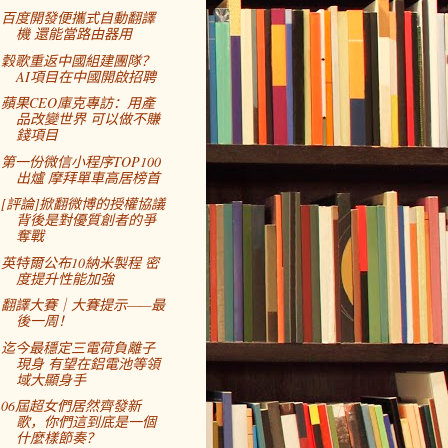
百度開發便攜式自動翻譯
機 還能當路由器用
穀歌重返中國組建團隊？
AI項目在中國開啟招聘
蘋果CEO庫克專訪：用產
品改變世界 可以做不賺
錢項目
第一份微信小程序TOP100
出爐 摩拜單車高居榜首
[評論]掀翻微博的授權協議
背後是對優質創者的爭
奪戰
英特爾公布10納米製程 密
度提升性能加強
翻譯大賽｜大賽提示——最
後一周！
迄今最穩定三電荷負離子
現身 有望在鋁電池等領
域大顯身手
06屆超女們居然齊發新
歌，你們這到底是一個
什麼樣節奏？