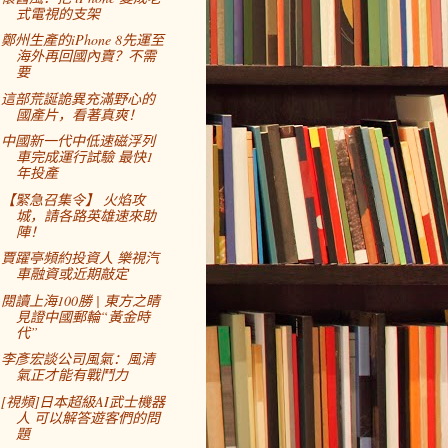
式電視的支架
鄭州生產的iPhone 8先運至
海外再回國內賣？不需
要
這部荒誕詭異充滿野心的
國產片，看著真爽！
中國新一代中低速磁浮列
車完成運行試驗 最快1
年投產
【緊急召集令】 火焰攻
城，請各路英雄速來助
陣！
賈躍亭頻約投資人 樂視汽
車融資或近期敲定
閱讀上海100勝 | 東方之睛
見證中國郵輪“黃金時
代”
李彥宏談公司風氣：風清
氣正才能有戰鬥力
[視頻]日本超級AI武士機器
人 可以解答遊客們的問
題