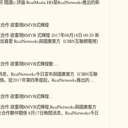
資訊 閱讀() 評論 RealMedia HD是RealNetworks推出的新
BN達成合作 欲重現RMVB式輝煌
達成合作 欲重現RMVB 式輝煌 2017年08月18日 00:20 新
加喜愛 RealNetworks與國廣東方（CIBN互聯網電視）
BN達成合作 欲重現RMVB式輝煌動 …
，RealNetworks今日宣布與國廣東方（CIBN互聯
2017年第四季度起，RealNetworks推出的 ...
BN達成合作 欲重現RMVB式輝煌…
N達成合作 欲重現RMVB式輝煌,RealNetworks與國廣東方
作夥伴關係 8月17日晚間消息，RealNetworks今日