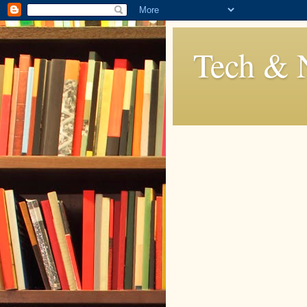
Tech & 