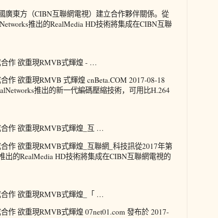
日宣布與國廣東方（CIBN互聯網電視）建立合作夥伴關係。從
Networks推出的RealMedia HD技術將集成在CIBN互聯
N達成合作 欲重現RMVB式輝煌 - …
成合作 欲重現RMVB 式輝煌 cnBeta.COM 2017-08-18
HD是RealNetworks推出的新一代編碼壓縮技術，可用比H.264
BN達成合作 欲重現RMVB式輝煌_互 …
BN達成合作 欲重現RMVB式輝煌_互聯網_科技訊從2017年第
ks推出的RealMedia HD技術將集成在CIBN互聯網電視的
BN達成合作 欲重現RMVB式輝煌_「 …
達成合作 欲重現RMVB式輝煌 07net01.com 發布於 2017-