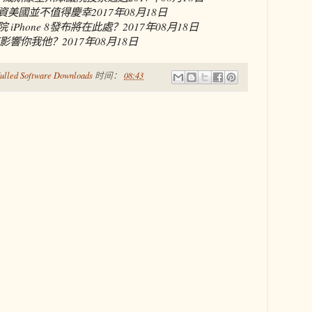
投資美國並不值得慶幸
2017年08月18日
iPhone 8發布將在此處？
2017年08月18日
影響你我他？
2017年08月18日
ulled Software Downloads
时间：
08:43