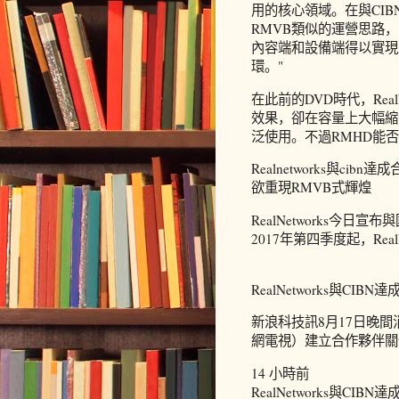
用的核心領域。在與CIBN
RMVB類似的運營思路
內容端和設備端得以實現
環。"
在此前的DVD時代，Rea
效果，卻在容量上大幅縮減
泛使用。不過RMHD能
Realnetworks與cibn
欲重現RMVB式輝煌
RealNetworks今
2017年第四季度起，RealN
RealNetworks與CI
新浪科技訊8月17日晚間消息
網電視）建立合作夥伴關係。從
14 小時前
RealNetworks與CI