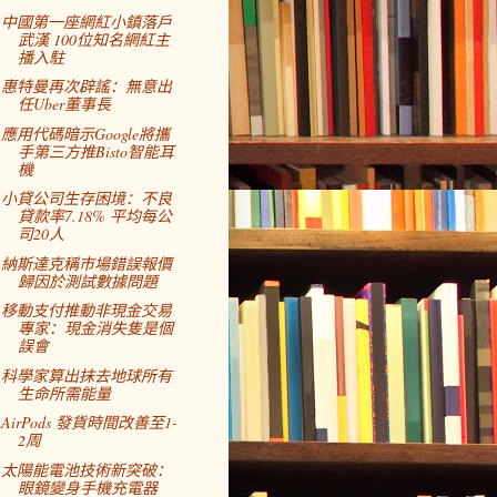
中國第一座網紅小鎮落戶
武漢 100位知名網紅主
播入駐
惠特曼再次辟謠：無意出
任Uber董事長
應用代碼暗示Google將攜
手第三方推Bisto智能耳
機
小貸公司生存困境：不良
貸款率7.18% 平均每公
司20人
納斯達克稱市場錯誤報價
歸因於測試數據問題
移動支付推動非現金交易
專家：現金消失隻是個
誤會
科學家算出抹去地球所有
生命所需能量
AirPods 發貨時間改善至1-
2周
太陽能電池技術新突破：
眼鏡變身手機充電器