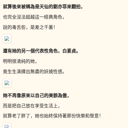
就算後來被稱為是天仙的劉亦菲來翻拍，
也完全沒法超越這一經典角色，
說的毒舌些，是差之千裏！
還有她的另一個代表性角色，白素貞。
明明很清純的她，
竟生生演繹出無盡的妖嬈性感。
她不再像原來以自己的美貌為傲，
而是把自己放在享受生活上，
就算老了胖了，她也始終保持著那份快樂和愜意！