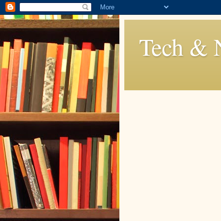
Tech & 