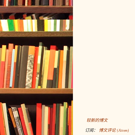
较新的博文
订阅：
博文评论 (Atom)