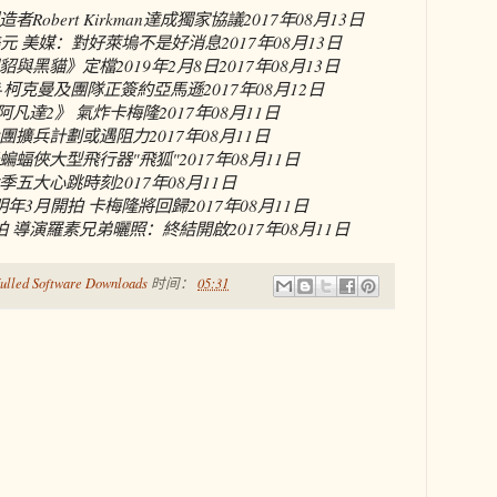
obert Kirkman達成獨家協議
2017年08月13日
美元 美媒：對好萊塢不是好消息
2017年08月13日
與黑貓》定檔2019年2月8日
2017年08月13日
·柯克曼及團隊正簽約亞馬遜
2017年08月12日
阿凡達2》 氣炸卡梅隆
2017年08月11日
團擴兵計劃或遇阻力
2017年08月11日
蝙蝠俠大型飛行器"飛狐"
2017年08月11日
季五大心跳時刻
2017年08月11日
明年3月開拍 卡梅隆將回歸
2017年08月11日
拍 導演羅素兄弟曬照：終結開啟
2017年08月11日
ulled Software Downloads
时间：
05:31