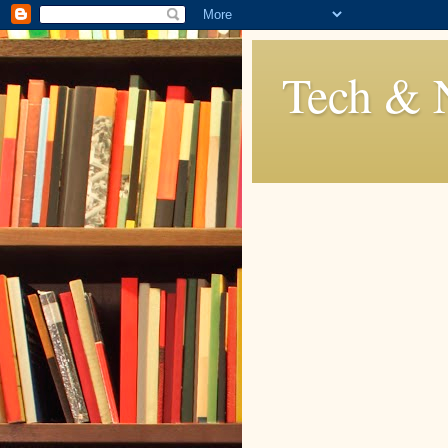
Tech & 