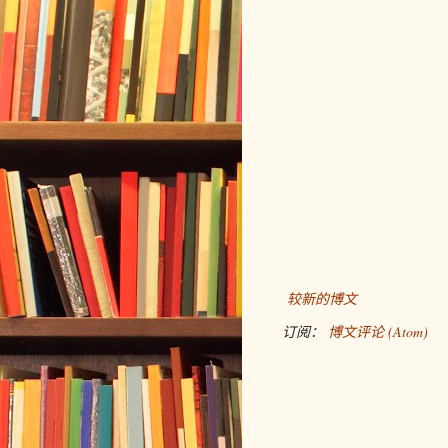
较新的博文
订阅：
博文评论 (Atom)