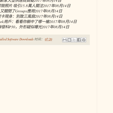
數家大型供應商質疑
2017年08月14日
享冒險照片 吸引15.8萬人關注
2017年08月14日
ook又關閉了Groups應用
2017年08月14日
公版原型卡現身：別致三風扇
2017年08月14日
book用戶：看看你躺中了哪一槍
2017年08月14日
發科P30，外形疑似曝光
2017年08月14日
ulled Software Downloads
时间：
07:20