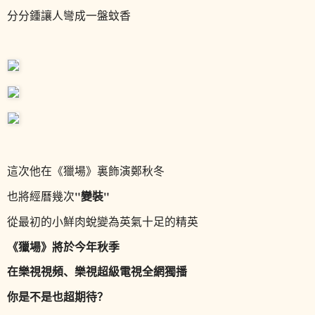
分分鍾讓人彎成一盤蚊香
這次他在《獵場》裏飾演鄭秋冬
"變裝"
也將經曆幾次
從最初的小鮮肉蛻變為英氣十足的精英
《獵場》將於今年秋季
在樂視視頻、樂視超級電視全網獨播
你是不是也超期待？