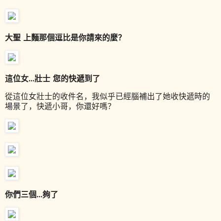
大聖 上麵那個逗比是你請來的麼？
這位女...壯士 您的快遞到了
從這位女壯士的收件名，我似乎已經腦補出了她收快遞時的
場景了，快遞小哥，你還好嗎？
你們三個...夠了