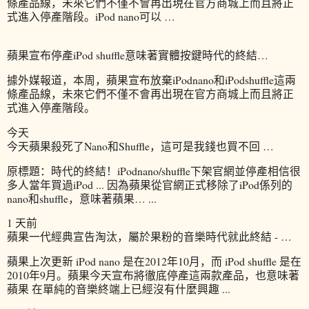
條產品線，未來它們不僅不會再出現在官方商城上而且將正
式進入停產階段。iPod nano可以 …
蘋果宣布停產iPod shuffle意味著實體按鍵時代的終結…
據外媒報道，本周，蘋果宣布放棄iPodnano和iPodshuffle這兩
條產品線，未來它們不僅不會再出現在官方商城上而且將正
式進入停產階段。
今天
今天蘋果殺死了Nano和Shuffle，這可是我錢也買不回 …
原標題：時代的終結！iPodnano/shuffle下架官網並停產相信很
多人當年買過iPod ... 因為蘋果從官網正式移除了iPod係列的
nano和shuffle，意味著蘋果… ...
1 天前
蘋果一代經典宣告淘汰，屬於果粉的音樂時代就此終結 - …
蘋果上次更新 iPod nano 是在2012年10月，而 iPod shuffle 是在
2010年9月。蘋果今天宣布將徹底停產這兩款產品，也意味著
蘋果 在單純的音樂終端上已經沒有什麼興趣 ...