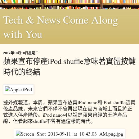
Tech & News Come Along
with You
2017年10月10日星期二
蘋果宣布停產iPod shuffle意味著實體按鍵
時代的終結
據外媒報道，本周，蘋果宣布放棄iPod nano和iPod shuffle這兩
條產品線，未來它們不僅不會再出現在官方商城上而且將正
式進入停產階段。iPod nano可以說是蘋果曾經的王牌產品
線，但看起來shuffle不曾有過這樣的時代。