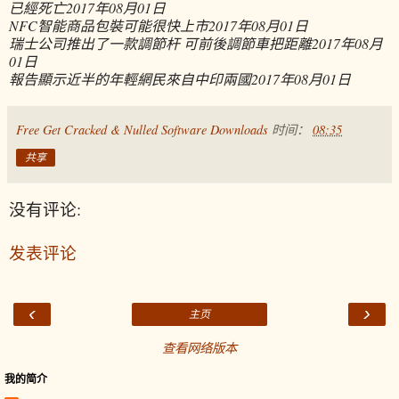
已經死亡
2017年08月01日
NFC智能商品包裝可能很快上市
2017年08月01日
瑞士公司推出了一款調節杆 可前後調節車把距離
2017年08月
01日
報告顯示近半的年輕網民來自中印兩國
2017年08月01日
Free Get Cracked & Nulled Software Downloads
时间：
08:35
共享
没有评论:
发表评论
‹
›
主页
查看网络版本
我的简介