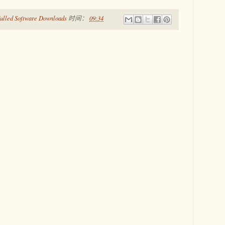
ulled Software Downloads
时间：
09:34