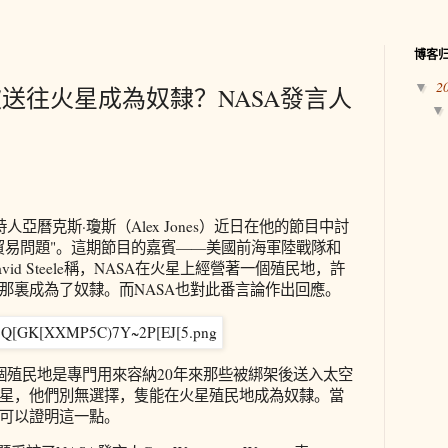
博客
2
▼
送往火星成為奴隸？NASA發言人
主持人亞曆克斯·瓊斯（Alex Jones）近日在他的節目中討
貿易問題"。這期節目的嘉賓——美國前海軍陸戰隊和
David Steele稱，NASA在火星上經營著一個殖民地，許
那裏成為了奴隸。而NASA也對此番言論作出回應。
有一個殖民地是專門用來容納20年來那些被綁架後送入太空
星，他們別無選擇，隻能在火星殖民地成為奴隸。當
可以證明這一點。