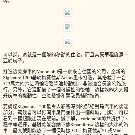
等。
可以說，這就是一個能夠移動的住宅，而且其豪華程度遠不
亞於房子。
打造這款房車的Variomobil是一家來自德國的公司，全新的
Signature 1200基於梅賽德斯Actors重卡打造，其搭載了一台
523馬力的六缸渦輪增強柴油發動機，非常適合長途公路旅
行。另外，它還配備了一個可操控的後軸，這樣能夠大大提
升房車的機動性、空氣懸掛和駕駛員輔助技術。
要說起Signature 1200最令人影響深刻的那絕對是汽車的後端
部分，駕駛者可以打開車尾門並伸出一個斜坡，此時，可以
看到一輛超跑出現在眼前。據了解，Variomobil總共提供了3
種車庫選擇，基礎款能容納下像Smart fortwo這樣的大小的汽
車，最大號則能放下一輛保時捷911、梅賽德斯SL或Mini