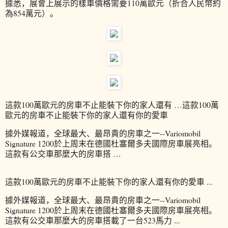
據悉，展會上展示的樣車價格需要110萬歐元（折合人民幣約
為854萬元）。
這款100萬歐元的房車不止能裝下你的家人還有 …這款100萬
歐元的房車不止能裝下你的家人還有你的愛車
據外媒報道，全球最大、最昂貴的房車之一--Variomobil
Signature 1200於上周末在德國杜塞爾多夫國際房車展亮相。
這款有公交車那麼大的房車搭 …
這款100萬歐元的房車不止能裝下你的家人還有你的愛車 ...
據外媒報道，全球最大、最昂貴的房車之一--Variomobil
Signature 1200於上周末在德國杜塞爾多夫國際房車展亮相。
這款有公交車那麼大的房車搭載了一台523馬力 ...