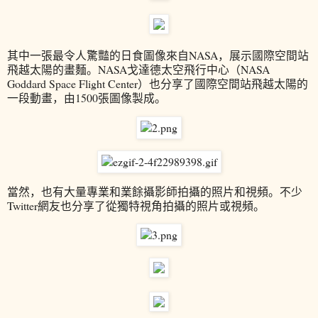
其中一張最令人驚豔的日食圖像來自NASA，展示國際空間站
飛越太陽的畫麵。NASA戈達德太空飛行中心（NASA
Goddard Space Flight Center）也分享了國際空間站飛越太陽的
一段動畫，由1500張圖像製成。
當然，也有大量專業和業餘攝影師拍攝的照片和視頻。不少
Twitter網友也分享了從獨特視角拍攝的照片或視頻。