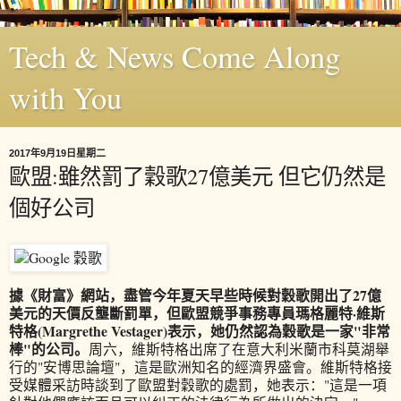
Tech & News Come Along
with You
2017年9月19日星期二
歐盟:雖然罰了穀歌27億美元 但它仍然是
個好公司
據《財富》網站，盡管今年夏天早些時候對穀歌開出了27億
美元的天價反壟斷罰單，但歐盟競爭事務專員瑪格麗特·維斯
特格(Margrethe Vestager)表示，她仍然認為穀歌是一家"非常
棒"的公司。
周六，維斯特格出席了在意大利米蘭市科莫湖舉
行的"安博思論壇"，這是歐洲知名的經濟界盛會。維斯特格接
受媒體采訪時談到了歐盟對穀歌的處罰，她表示："這是一項