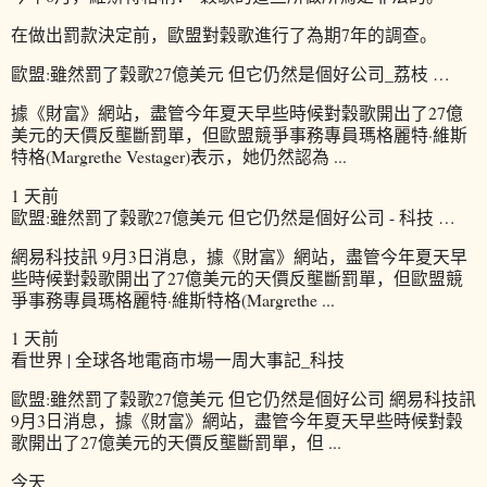
在做出罰款決定前，歐盟對穀歌進行了為期7年的調查。
歐盟:雖然罰了穀歌27億美元 但它仍然是個好公司_荔枝 …
據《財富》網站，盡管今年夏天早些時候對穀歌開出了27億
美元的天價反壟斷罰單，但歐盟競爭事務專員瑪格麗特·維斯
特格(Margrethe Vestager)表示，她仍然認為 ...
1 天前
歐盟:雖然罰了穀歌27億美元 但它仍然是個好公司 - 科技 …
網易科技訊 9月3日消息，據《財富》網站，盡管今年夏天早
些時候對穀歌開出了27億美元的天價反壟斷罰單，但歐盟競
爭事務專員瑪格麗特·維斯特格(Margrethe ...
1 天前
看世界 | 全球各地電商市場一周大事記_科技
歐盟:雖然罰了穀歌27億美元 但它仍然是個好公司 網易科技訊
9月3日消息，據《財富》網站，盡管今年夏天早些時候對穀
歌開出了27億美元的天價反壟斷罰單，但 ...
今天