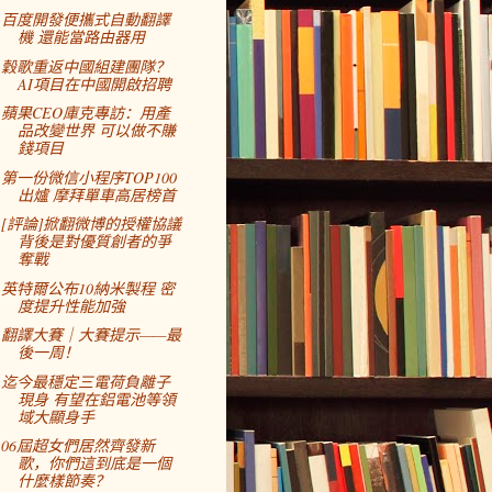
百度開發便攜式自動翻譯
機 還能當路由器用
穀歌重返中國組建團隊？
AI項目在中國開啟招聘
蘋果CEO庫克專訪：用產
品改變世界 可以做不賺
錢項目
第一份微信小程序TOP100
出爐 摩拜單車高居榜首
[評論]掀翻微博的授權協議
背後是對優質創者的爭
奪戰
英特爾公布10納米製程 密
度提升性能加強
翻譯大賽｜大賽提示——最
後一周！
迄今最穩定三電荷負離子
現身 有望在鋁電池等領
域大顯身手
06屆超女們居然齊發新
歌，你們這到底是一個
什麼樣節奏？