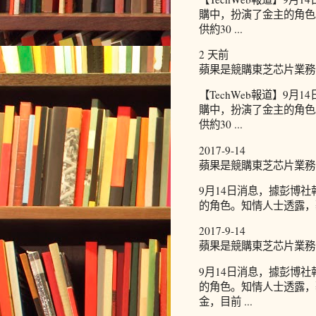
購中，扮演了金主的角色
供約30 ...
2 天前
蘋果是競購東芝芯片業務背
【TechWeb報道】9
購中，扮演了金主的角色
供約30 ...
2017-9-14
蘋果是競購東芝芯片業務
9月14日消息，據彭博
的角色。知情人士透露，蘋
2017-9-14
蘋果是競購東芝芯片業務背
9月14日消息，據彭博
的角色。知情人士透露，
金，目前 ...