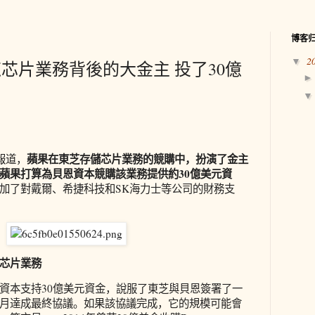
博客
2
▼
芯片業務背後的大金主 投了30億
蘋果在東芝存儲芯片業務的競購中，扮演了金主
報道，
蘋果打算為貝恩資本競購該業務提供約30億美元資
加了對戴爾、希捷科技和SK海力士等公司的財務支
芯片業務
資本支持30億美元資金，說服了東芝與貝恩簽署了一
月達成最終協議。如果該協議完成，它的規模可能會