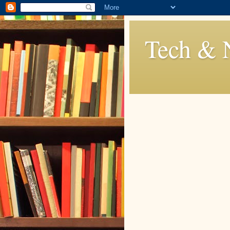
Tech & 