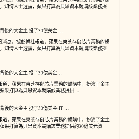
。知情人士透露，蘋果打算為貝恩資本競購該業務提
後的大金主 投了30億美金- …
月14日消息，據彭博社報道，蘋果在東芝存儲芯片業務的競
。知情人士透露，蘋果打算為貝恩資本競購該業務提
背後的大金主 投了30億美金…
社報道，蘋果在東芝存儲芯片業務的競購中，扮演了金主
果打算為貝恩資本競購該業務提供 ...
後的大金主 投了30億美金-IT …
社報道，蘋果在東芝存儲芯片業務的競購中，扮演了金主
蘋果打算為貝恩資本競購該業務提供約30億美元資