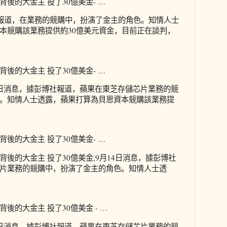
後的大金主 投了30億美金- …
社報道，在業務的競購中，扮演了金主的角色。知情人士
本競購該業務提供約30億美元資金，目前正在談判，
後的大金主 投了30億美金- …
月14日消息，據彭博社報道，蘋果在東芝存儲芯片業務的競
。知情人士透露，蘋果打算為貝恩資本競購該業務提
後的大金主 投了30億美金- …
後的大金主 投了30億美金,9月14日消息，據彭博社
片業務的競購中，扮演了金主的角色。知情人士透
後的大金主 投了30億美金 - …
月14日消息，據彭博社報道，蘋果在東芝存儲芯片業務的競