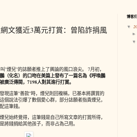
博客
2
▼
網文獲近3萬元打賞：曾陷詐捐風
名叫"煙兒"的誌願者推上了輿論的風口浪尖。 7月初，
鵬（化名）的口吻在美篇上發布了一篇名為《呼喚鵬
被廣泛傳閱，7198人對其進行打賞。
發現這筆"善款"時，煙兒則回複稱，已基本將讚賞的
這個說法引爆了數個愛心群，部分誌願者指責煙兒，
配這筆錢。
煙兒始終覺得，這筆錢是自己所寫文章的打賞所得，
是將錢捐給其他孩子，而非占為己用。