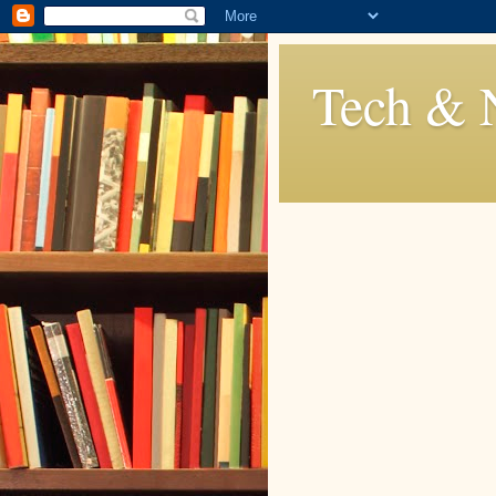
Tech & 