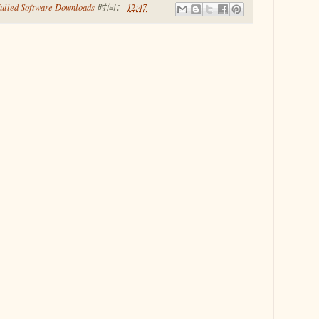
ulled Software Downloads
时间：
12:47