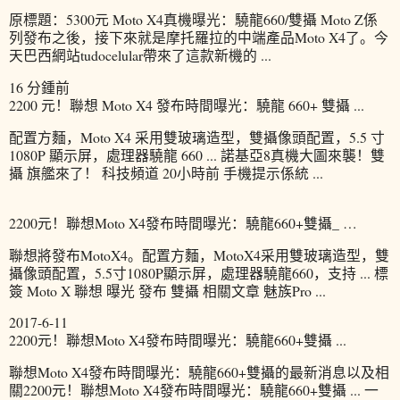
原標題：5300元 Moto X4真機曝光：驍龍660/雙攝 Moto Z係
列發布之後，接下來就是摩托羅拉的中端產品Moto X4了。今
天巴西網站tudocelular帶來了這款新機的 ...
16 分鍾前
2200 元！聯想 Moto X4 發布時間曝光：驍龍 660+ 雙攝 ...
配置方麵，Moto X4 采用雙玻璃造型，雙攝像頭配置，5.5 寸
1080P 顯示屏，處理器驍龍 660 ... 諾基亞8真機大圖來襲！雙
攝 旗艦來了！ 科技頻道 20小時前 手機提示係統 ...
2200元！聯想Moto X4發布時間曝光：驍龍660+雙攝_ …
聯想將發布MotoX4。配置方麵，MotoX4采用雙玻璃造型，雙
攝像頭配置，5.5寸1080P顯示屏，處理器驍龍660，支持 ... 標
簽 Moto X 聯想 曝光 發布 雙攝 相關文章 魅族Pro ...
2017-6-11
2200元！聯想Moto X4發布時間曝光：驍龍660+雙攝 ...
聯想Moto X4發布時間曝光：驍龍660+雙攝的最新消息以及相
關2200元！聯想Moto X4發布時間曝光：驍龍660+雙攝 ... 一