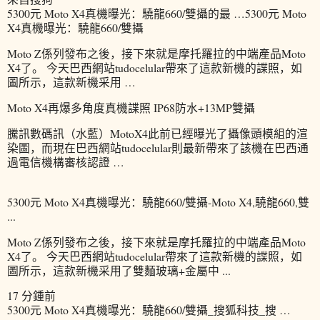
5300元 Moto X4真機曝光：驍龍660/雙攝的最 …5300元 Moto
X4真機曝光：驍龍660/雙攝
Moto Z係列發布之後，接下來就是摩托羅拉的中端產品Moto
X4了。 今天巴西網站tudocelular帶來了這款新機的諜照，如
圖所示，這款新機采用 …
Moto X4再爆多角度真機諜照 IP68防水+13MP雙攝
騰訊數碼訊（水藍）MotoX4此前已經曝光了攝像頭模組的渲
染圖，而現在巴西網站tudocelular則最新帶來了該機在巴西通
過電信機構審核認證 …
5300元 Moto X4真機曝光：驍龍660/雙攝-Moto X4,驍龍660,雙
...
Moto Z係列發布之後，接下來就是摩托羅拉的中端產品Moto
X4了。 今天巴西網站tudocelular帶來了這款新機的諜照，如
圖所示，這款新機采用了雙麵玻璃+金屬中 ...
17 分鍾前
5300元 Moto X4真機曝光：驍龍660/雙攝_搜狐科技_搜 …