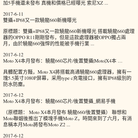
加5手機還未發布 真機和價格已經曝光 索尼XZ ...
2017-6-11
雙攝+IP68又一款驍龍660新機曝光
原標題：雙攝+IP68又一款驍龍660新機曝光 搭載驍龍660處理
器的OPPO R11剛剛發布，但是這款處理器被OPPO獨占兩
月，由於驍龍660強悍的性能被手機行業 ...
2017-6-12
Moto X4本月發布：驍龍660芯片/後置雙攝|Moto|X4本 …
具體配置方麵，Moto X4將搭載高通驍龍660處理器，擁有一
塊5.5英寸1080P屏幕，采用type c充電接口，擁有IP68級別的
防水防塵。
2017-6-12
Moto X4本月發布：驍龍660芯片/後置雙攝_網易手機
（原標題： Moto X4本月發布 驍龍660/後置雙攝） 聯想和
Moto聯姻後推出了模塊手機Moto Z，時間來到了六月，有消
息稱本月Moto將發布Moto Z2 ...
2017-6-12