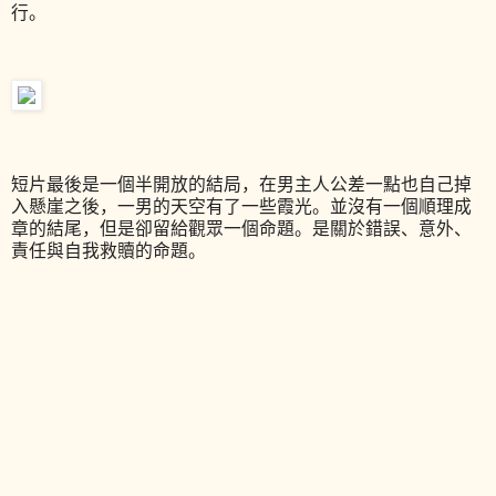
行。
短片最後是一個半開放的結局，在男主人公差一點也自己掉
入懸崖之後，一男的天空有了一些霞光。並沒有一個順理成
章的結尾，但是卻留給觀眾一個命題。是關於錯誤、意外、
責任與自我救贖的命題。