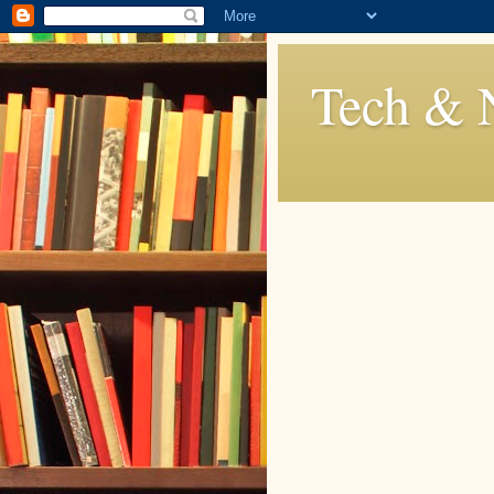
Tech & 