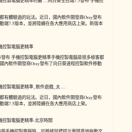
手機控製電腦更精準的最 …向日葵主控端7.5發布 手機控
都有體驗過的玩法。近日，國內軟件開發商Oray發布
動端7.5版本，並將陸續在各大應用商店上架。新版本
手機控製電腦更精準
.5發布 手機控製電腦更精準手機控製電腦是很多極客都
國內軟件開發商Oray發布了向日葵遠程控製軟件移動
手機控製電腦更精準_軟件遊戲_太 …
都有體驗過的玩法。近日，國內軟件開發商Oray發布
動端7.5版本，並將陸續在各大應用商店上架。
手機控製電腦更精準-北京時間
使用手機控製電腦時，可根據鼠標提示更隨意地拖動文