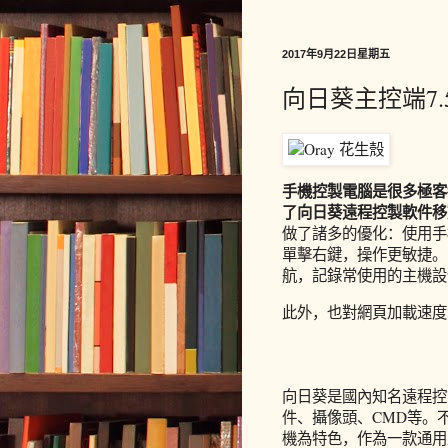
2017年9月22日星期五
向日葵主控端7
手機控製電腦是很多極客
了向日葵遠程控製軟件移
做了諸多的優化：使用手
單擊右鍵，操作更敏捷。
航，記錄常使用的主機設
此外，也對網頁加載速度
向日葵是國內知名遠程控
件、攝像頭、CMD等。
機為特色，作為一款通用