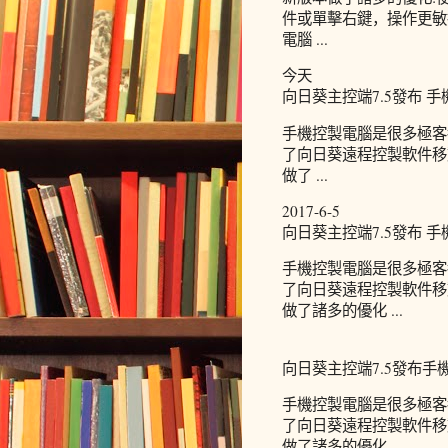
件或單擊右鍵，操作更敏
電腦 ...
今天
向日葵主控端7.5發布 手
手機控製電腦是很多極客
了向日葵遠程控製軟件移
做了 ...
2017-6-5
向日葵主控端7.5發布 手機
手機控製電腦是很多極客
了向日葵遠程控製軟件移
做了諸多的優化 ...
向日葵主控端7.5發布手機
手機控製電腦是很多極客
了向日葵遠程控製軟件移
做了諸多的優化 ...