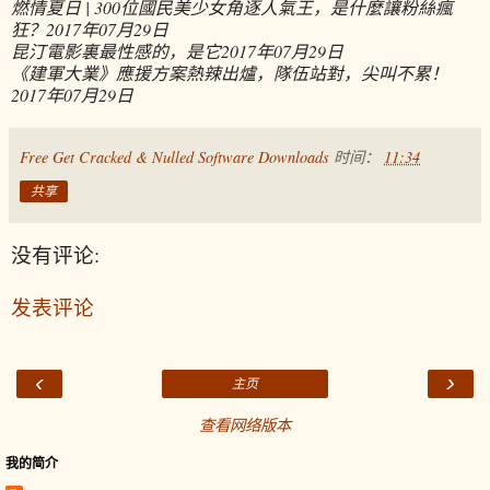
燃情夏日 | 300位國民美少女角逐人氣王，是什麼讓粉絲瘋
狂？
2017年07月29日
昆汀電影裏最性感的，是它
2017年07月29日
《建軍大業》應援方案熱辣出爐，隊伍站對，尖叫不累！
2017年07月29日
Free Get Cracked & Nulled Software Downloads
时间：
11:34
共享
没有评论:
发表评论
‹
›
主页
查看网络版本
我的简介