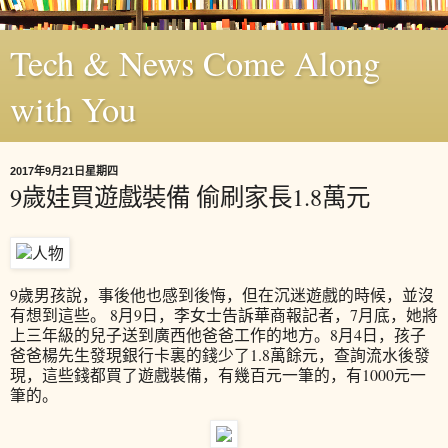
Tech & News Come Along
with You
2017年9月21日星期四
9歲娃買遊戲裝備 偷刷家長1.8萬元
9歲男孩說，事後他也感到後悔，但在沉迷遊戲的時候，並沒
有想到這些。 8月9日，李女士告訴華商報記者，7月底，她將
上三年級的兒子送到廣西他爸爸工作的地方。8月4日，孩子
爸爸楊先生發現銀行卡裏的錢少了1.8萬餘元，查詢流水後發
現，這些錢都買了遊戲裝備，有幾百元一筆的，有1000元一
筆的。