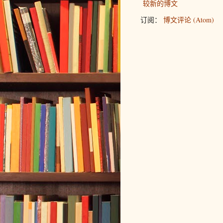
较新的博文
订阅：
博文评论 (Atom)