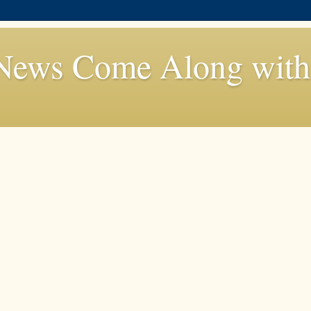
News Come Along with