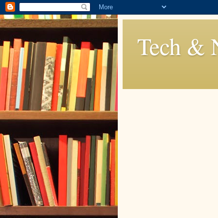
Tech & 