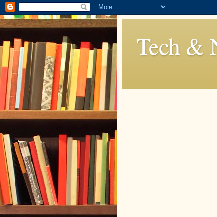
Tech & 