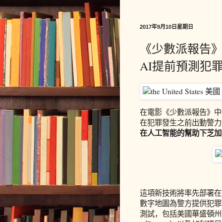
2017年9月10日星期日
《少數派報告
AI提前預測犯
在電影《少數派報告》中
在犯罪發生之前出動警力
在人工智能的幫助下芝加
這項新技術將率先部署在芝
數字地圖為警方提供犯罪
測試，包括美國華盛頓州