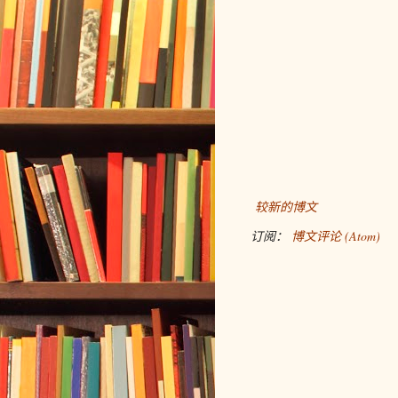
较新的博文
订阅：
博文评论 (Atom)