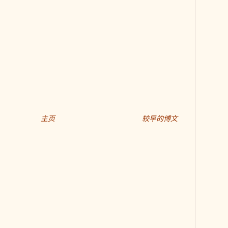
主页
较早的博文