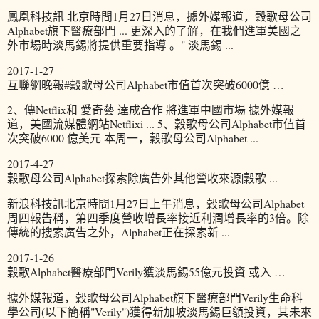
鳳凰科技訊 北京時間1月27日消息，據外媒報道，穀歌母公司
Alphabet旗下醫療部門 ... 更深入的了解，在我們進軍美國之
外市場時淡馬錫將提供重要指導 。" 淡馬錫 ...
2017-1-27
互聯網晚報#穀歌母公司Alphabet市值首次突破6000億 …
2、傳Netflix和 愛奇藝 達成合作 將進軍中國市場 據外媒報
道，美國流媒體網站Netflixi ... 5、穀歌母公司Alphabet市值首
次突破6000 億美元 本周一，穀歌母公司Alphabet ...
2017-4-27
穀歌母公司Alphabet探索除廣告外其他營收來源|穀歌 ...
新浪科技訊北京時間1月27日上午消息，穀歌母公司Alphabet
周四報告稱，第四季度營收增長率接近利潤增長率的3倍。除
傳統的搜索廣告之外，Alphabet正在探索新 ...
2017-1-26
穀歌Alphabet醫療部門Verily獲淡馬錫55億元投資 或入 …
據外媒報道，穀歌母公司Alphabet旗下醫療部門Verily生命科
學公司(以下簡稱"Verily")獲得新加坡淡馬錫巨額投資，其未來