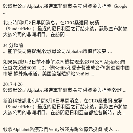
穀歌母公司Alphabet將進軍非洲市場 提供資金與指導_Google
...
北京時間8月8日早間消息，在CEO桑達爾·皮猜
（SundarPichai）最近的尼日利亞之行結束後，穀歌宣布將擴
大該公司的非洲項目。在訪問 ...
34 分鍾前
... 能解決司機提現;穀歌母公司Alphabet市值首次突 …
如果易到5月5日前不能解決司機提現;穀歌母公司Alphabet市
值首次突破6000 ... 2、傳Netflix和愛奇藝達成合作 將進軍中國
市場 據外媒報道，美國流媒體網站Netflixi ...
2017-4-26
穀歌母公司Alphabet將進軍非洲市場 提供資金與指導|穀歌 ...
新浪科技訊北京時間8月8日早間消息，在CEO桑達爾·皮猜
（SundarPichai）最近的尼日利亞之行結束後，穀歌宣布將擴
大該公司的非洲項目。在訪問尼日利亞首都拉各斯時，皮 ...
穀歌Alphabet醫療部門Verily獲淡馬錫55億元投資 或入 …