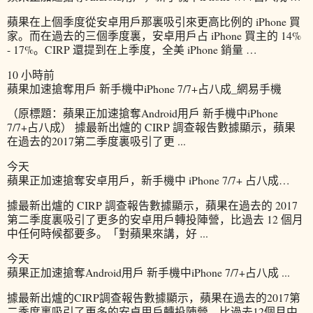
蘋果在上個季度從安卓用戶那裏吸引來更高比例的 iPhone 買
家。而在過去的三個季度裏，安卓用戶占 iPhone 買主的 14%
- 17%。CIRP 還提到在上季度，全美 iPhone 銷量 …
10 小時前
蘋果加速搶奪用戶 新手機中iPhone 7/7+占八成_網易手機
（原標題：蘋果正加速搶奪Android用戶 新手機中iPhone
7/7+占八成） 據最新出爐的 CIRP 調查報告數據顯示，蘋果
在過去的2017第二季度裏吸引了更 ...
今天
蘋果正加速搶奪安卓用戶，新手機中 iPhone 7/7+ 占八成…
據最新出爐的 CIRP 調查報告數據顯示，蘋果在過去的 2017
第二季度裏吸引了更多的安卓用戶轉投陣營，比過去 12 個月
中任何時候都要多。「對蘋果來講，好 ...
今天
蘋果正加速搶奪Android用戶 新手機中iPhone 7/7+占八成 ...
據最新出爐的CIRP調查報告數據顯示，蘋果在過去的2017第
二季度裏吸引了更多的安卓用戶轉投陣營，比過去12個月中