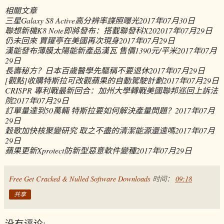
相關文章
三星Galaxy S8 Active高分辨率諜照曝光
2017年07月30日
聯想新機K8 Note即將發布：搭載聯發科X20
2017年07月29日
仍未回來 賈躍亭在美國再次現身
2017年07月29日
漢能發布薄膜太陽能新產品漢瓦 售價1390元/平米
2017年07月
29日
長壽秘方？日本百歲醫學先驅稱不要退休
2017年07月29日
[觀點]收購特斯拉可改觀蘋果的自動駕駛計劃
2017年07月29日
CRISPR 專利戰最新回合：加州大學轉戰美國聯邦巡回上訴法
院
2017年07月29日
訂單量達到50萬輛 特斯拉要如何解決產量問題？
2017年07月
29日
穀歌加快核聚變研究 取之不盡的清潔能源還遠嗎
2017年07月
29日
蘋果更新Xprotect防新型惡意軟件變種
2017年07月29日
Free Get Cracked & Nulled Software Downloads
时间：
09:18
共享
没有评论: