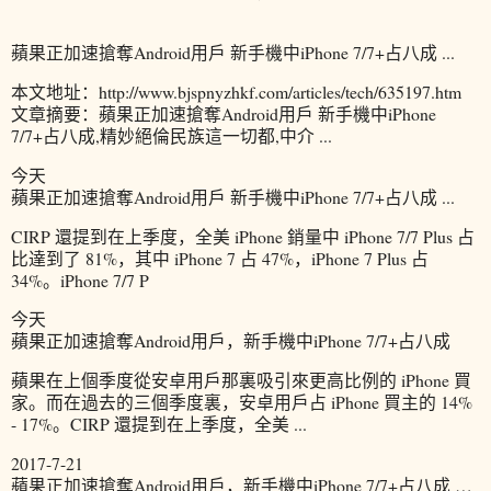
蘋果正加速搶奪Android用戶 新手機中iPhone 7/7+占八成 ...
本文地址：http://www.bjspnyzhkf.com/articles/tech/635197.htm
文章摘要：蘋果正加速搶奪Android用戶 新手機中iPhone
7/7+占八成,精妙絕倫民族這一切都,中介 ...
今天
蘋果正加速搶奪Android用戶 新手機中iPhone 7/7+占八成 ...
CIRP 還提到在上季度，全美 iPhone 銷量中 iPhone 7/7 Plus 占
比達到了 81%，其中 iPhone 7 占 47%，iPhone 7 Plus 占
34%。iPhone 7/7 P
今天
蘋果正加速搶奪Android用戶，新手機中iPhone 7/7+占八成
蘋果在上個季度從安卓用戶那裏吸引來更高比例的 iPhone 買
家。而在過去的三個季度裏，安卓用戶占 iPhone 買主的 14%
- 17%。CIRP 還提到在上季度，全美 ...
2017-7-21
蘋果正加速搶奪Android用戶，新手機中iPhone 7/7+占八成 …