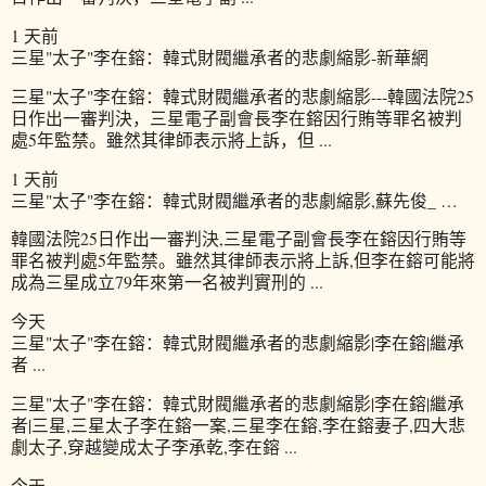
1 天前
三星"太子"李在鎔：韓式財閥繼承者的悲劇縮影-新華網
三星"太子"李在鎔：韓式財閥繼承者的悲劇縮影---韓國法院25
日作出一審判決，三星電子副會長李在鎔因行賄等罪名被判
處5年監禁。雖然其律師表示將上訴，但 ...
1 天前
三星"太子"李在鎔：韓式財閥繼承者的悲劇縮影,蘇先俊_ …
韓國法院25日作出一審判決,三星電子副會長李在鎔因行賄等
罪名被判處5年監禁。雖然其律師表示將上訴,但李在鎔可能將
成為三星成立79年來第一名被判實刑的 ...
今天
三星"太子"李在鎔：韓式財閥繼承者的悲劇縮影|李在鎔|繼承
者 ...
三星"太子"李在鎔：韓式財閥繼承者的悲劇縮影|李在鎔|繼承
者|三星,三星太子李在鎔一案,三星李在鎔,李在鎔妻子,四大悲
劇太子,穿越變成太子李承乾,李在鎔 ...
今天