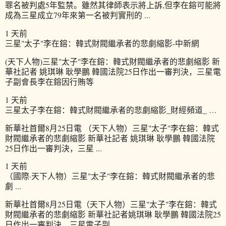
罪名被判處5年監禁。雖然其律師表示將上訴,但李在鎔可能將
成為三星成立79年來第一名被判實刑的 ...
1 天前
三星"太子"李在鎔：韓式財閥繼承者的悲劇縮影-中新網
(天下人物)三星"太子"李在鎔：韓式財閥繼承者的悲劇縮影 新
華社記者 姚琪琳 耿學鵬 韓國法院25日作出一審判決，三星電
子副會長李在鎔因行賄等
1 天前
三星太子李在鎔：韓式財閥繼承者的悲劇縮影_財經頻道_ …
新華社首爾8月25日電 （天下人物）三星"太子"李在鎔：韓式
財閥繼承者的悲劇縮影 新華社記者 姚琪琳 耿學鵬 韓國法院
25日作出一審判決，三星 ...
1 天前
（國際·天下人物）三星"太子"李在鎔：韓式財閥繼承者的悲
劇 ...
新華社首爾8月25日電（天下人物）三星"太子"李在鎔：韓式
財閥繼承者的悲劇縮影 新華社記者姚琪琳 耿學鵬 韓國法院25
日作出一審判決，三星電子副 ...