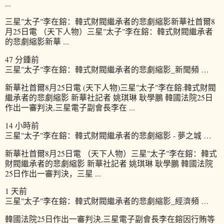
...
三星"太子"李在鎔：韓式財閥繼承者的悲劇縮影新華社首爾8
月25日電 （天下人物）三星"太子"李在鎔：韓式財閥繼承者
的悲劇縮影新華 ...
47 分鍾前
三星"太子"李在鎔：韓式財閥繼承者的悲劇縮影_新聞頻 …
新華社首爾8月25日電 (天下人物)三星"太子"李在鎔:韓式財閥
繼承者的悲劇縮影 新華社記者 姚琪琳 耿學鵬 韓國法院25日
作出一審判決,三星電子副會長李在 ...
14 小時前
三星"太子"李在鎔：韓式財閥繼承者的悲劇縮影 - 夢之城 …
新華社首爾8月25日電 （天下人物）三星"太子"李在鎔：韓式
財閥繼承者的悲劇縮影 新華社記者 姚琪琳 耿學鵬 韓國法院
25日作出一審判決，三星 ...
1 天前
三星"太子"李在鎔：韓式財閥繼承者的悲劇縮影_經濟頻 …
韓國法院25日作出一審判決,三星電子副會長李在鎔因行賄等