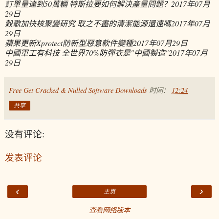
訂單量達到50萬輛 特斯拉要如何解決產量問題？
2017年07月
29日
穀歌加快核聚變研究 取之不盡的清潔能源還遠嗎
2017年07月
29日
蘋果更新Xprotect防新型惡意軟件變種
2017年07月29日
中國軍工有科技 全世界70%防彈衣是"中國製造"
2017年07月
29日
Free Get Cracked & Nulled Software Downloads
时间：
12:24
共享
没有评论:
发表评论
‹
›
主页
查看网络版本