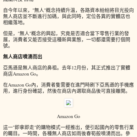
自今年以來，"無人"概念持續升溫，各路資本紛紛將目光投向
無人商店並不斷進行加碼，與此同時，定位各異的實體店也
相繼落地。
但是，"無人"概念的興起，究竟是否適合當下零售行業的發
展，消費者又能否接受這種新興業態，一切都還需要打個問
號。
無人商店噴湧而出
亞馬遜是無人商店的鼻祖。去年12月份，其正式推出了實體
商店Amazon Go。
在Amazon Go內，消費者隻需要在進門時刷下亞馬遜的手機應
用，進行身份確認，然後在商店內選取商品後可直接離開。
Amazon Go
這一"即拿即走"的購物模式一經推出，便引起國內的零售行業
的矚目。一時間，各種無人商店如雨後春筍般噴湧而出。參