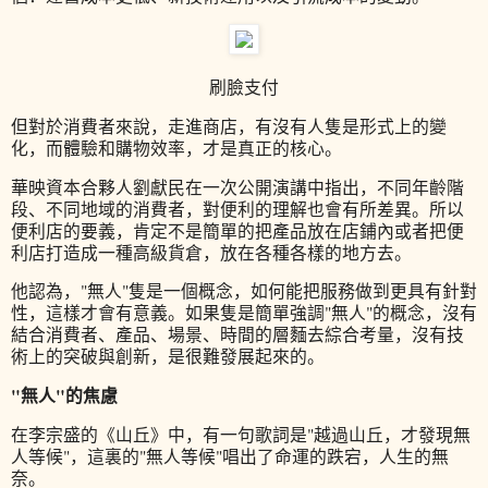
刷臉支付
但對於消費者來說，走進商店，有沒有人隻是形式上的變
化，而體驗和購物效率，才是真正的核心。
華映資本合夥人劉獻民在一次公開演講中指出，不同年齡階
段、不同地域的消費者，對便利的理解也會有所差異。所以
便利店的要義，肯定不是簡單的把產品放在店鋪內或者把便
利店打造成一種高級貨倉，放在各種各樣的地方去。
他認為，"無人"隻是一個概念，如何能把服務做到更具有針對
性，這樣才會有意義。如果隻是簡單強調"無人"的概念，沒有
結合消費者、產品、場景、時間的層麵去綜合考量，沒有技
術上的突破與創新，是很難發展起來的。
"無人"的焦慮
在李宗盛的《山丘》中，有一句歌詞是"越過山丘，才發現無
人等候"，這裏的"無人等候"唱出了命運的跌宕，人生的無
奈。