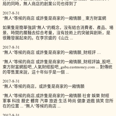
局的同時，無人商店的創業公司也得到了
2017-8-31
"無人"等候的商店 或許隻是商家的一廂情願 _ 東方財富網
如果隻是簡單強調"無人"的概念，沒有結合消費者、產品、場
景、時間的層麵去綜合考量，沒有技術上的突破與創新，是
很難發展起來的。在李宗盛的《山丘 ...
2017-8-31
"無人"等候的商店 或許隻是商家的一廂情願_財經評 …
"無人"等候的商店 或許隻是商家的一廂情願_財經評論_股吧_
東方財富網股吧_人氣財經股吧_guba.eastmoney.com ... 對傳統
的零售業來說，這十年似乎是一個 ...
2017-8-31
"無人"等候的商店，或許隻是商家的一廂情願
"無人"等候的商店,或許隻是商家的一廂情願 社會 娛樂 財經
軍事 科技 曆史 體育 汽車 旅遊 生活 時尚 健康 遊戲 搞笑 您所
在的位置 ... "無人"等候的商店 ...
2017-8-31