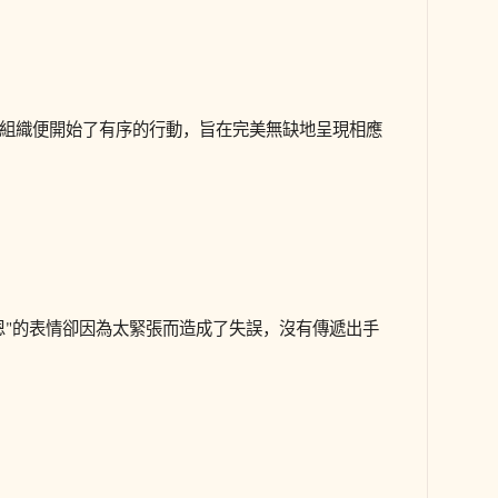
組織便開始了有序的行動，旨在完美無缺地呈現相應
恩"的表情卻因為太緊張而造成了失誤，沒有傳遞出手