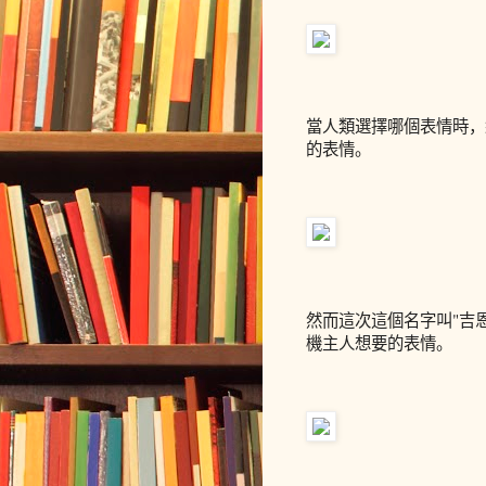
當人類選擇哪個表情時，
的表情。
然而這次這個名字叫"吉
機主人想要的表情。