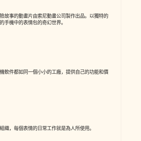
險故事的動畫片由索尼動畫公司製作出品。以獨特的
的手機中的表情包的奇幻世界。
機軟件都如同一個小小的工廠，提供自己的功能和價
組織，每個表情的日常工作就是為人所使用。