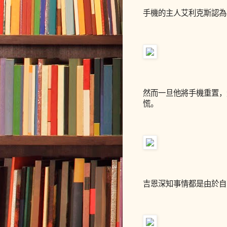
手機的主人艾利克斯認為
然而一旦他將手機重置，
慌。
吉恩深知事情都是由於自