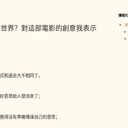
博客
2
▼
領世界？對這部電影的創意我表示
式和過去大不相同了。
好意思給人發消息了；
覺得沒有準確傳達自己的意思；