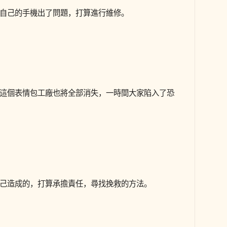
自己的手機出了問題，打算進行維修。
這個表情包工廠也將全部消失，一時間大家陷入了恐
己造成的，打算承擔責任，尋找挽救的方法。