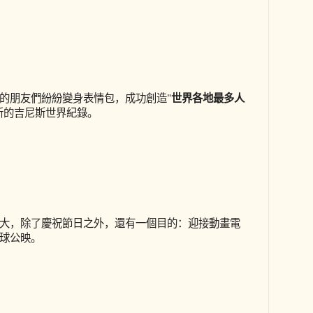
世界各地最多人
的朋友們紛紛變身表情包，成功創造"
新的吉尼斯世界紀錄。
大，除了慶祝節日之外，還有一個目的：迎接動畫電
球公映。