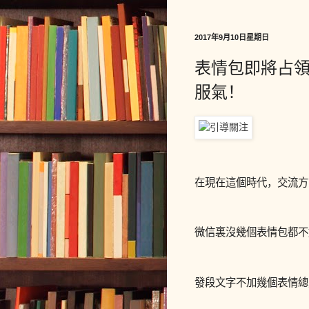
2017年9月10日星期日
表情包即將占
服氣！
在現在這個時代，交流方
微信裏沒幾個表情包都不
發段文字不加幾個表情總