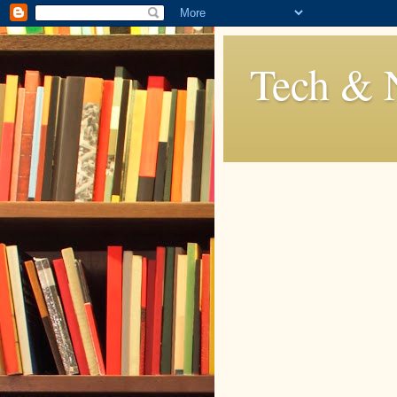
Tech & 