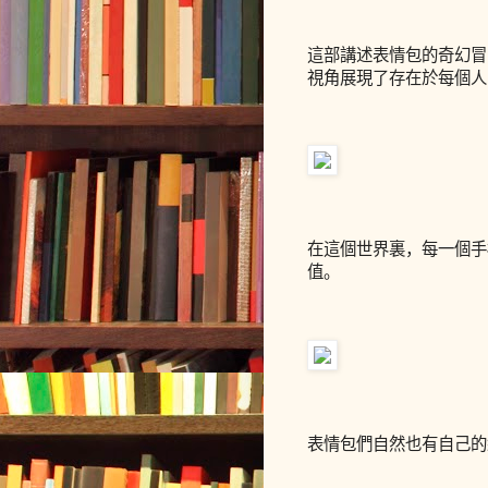
這部講述表情包的奇幻冒
視角展現了存在於每個人
在這個世界裏，每一個手
值。
表情包們自然也有自己的