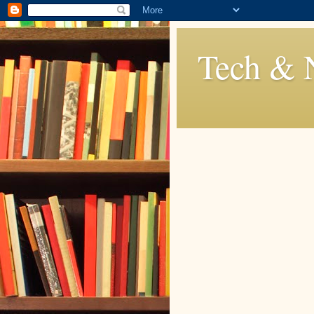
Tech & 