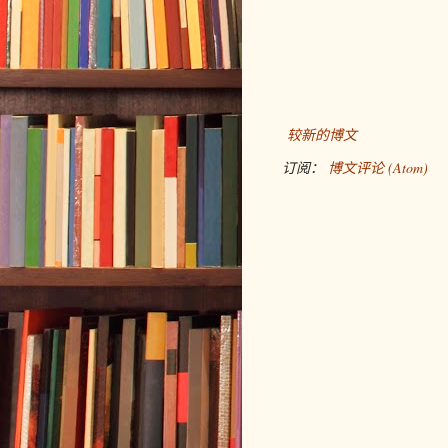
较新的博文
订阅：
博文评论 (Atom)