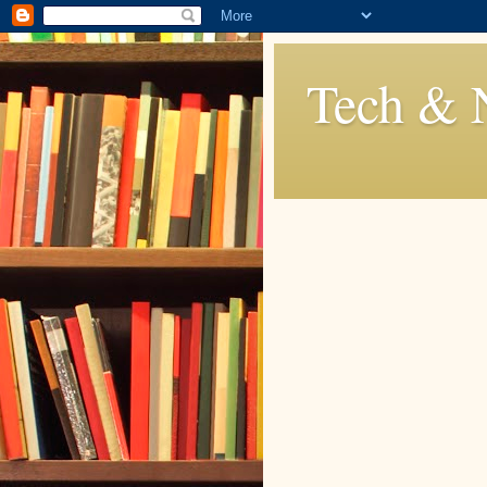
Tech & 