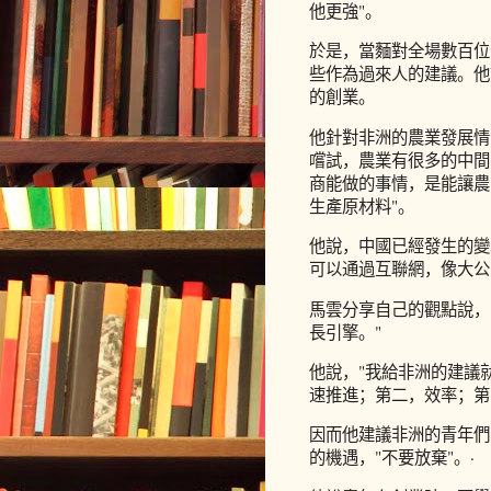
他更強"。
於是，當麵對全場數百位
些作為過來人的建議。他
的創業。
他針對非洲的農業發展情
嚐試，農業有很多的中間
商能做的事情，是能讓農
生產原材料"。
他說，中國已經發生的變
可以通過互聯網，像大公
馬雲分享自己的觀點說，
長引擎。"
他說，"我給非洲的建議
速推進；第二，效率；第
因而他建議非洲的青年們
的機遇，"不要放棄"。·