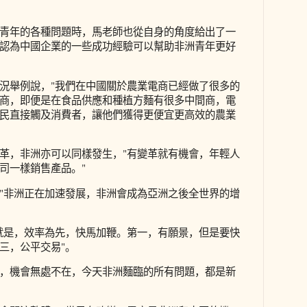
青年的各種問題時，馬老師也從自身的角度給出了一
認為中國企業的一些成功經驗可以幫助非洲青年更好
況舉例說，"我們在中國關於農業電商已經做了很多的
商，即便是在食品供應和種植方麵有很多中間商，電
民直接觸及消費者，讓他們獲得更便宜更高效的農業
革，非洲亦可以同樣發生，"有變革就有機會，年輕人
司一樣銷售產品。"
"非洲正在加速發展，非洲會成為亞洲之後全世界的增
就是，效率為先，快馬加鞭。第一，有願景，但是要快
三，公平交易"。
，機會無處不在，今天非洲麵臨的所有問題，都是新