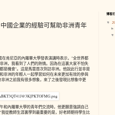
博客
2
▼
：中國企業的經驗可幫助非洲青年
馬雲在肯尼亞的內羅畢大學發表演講時表示，"全世界都
非洲，我看到了人們的熱情。因為在這裏大家不怕失
都是機會"。這是馬雲首次到訪非洲。他說此行並非是
和非洲的年輕人一起學習如何在未來更加有效的參與
來非洲之前我有很多想象，來了之後發現比想象中更
午和內羅畢大學的青年們交流時，他更願意強調自己
"我從教師生涯裏學到最重要的是，好老師期待學生比