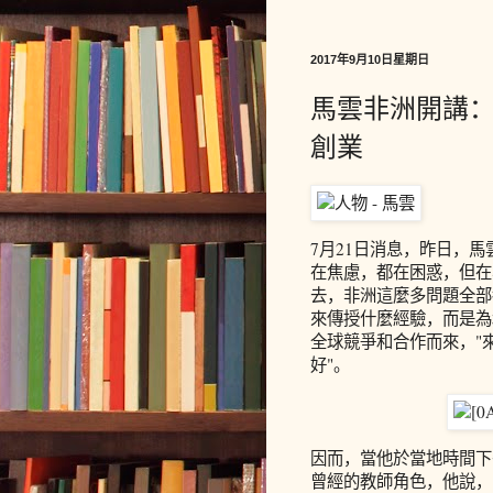
2017年9月10日星期日
馬雲非洲開講
創業
7月21日消息，昨日，
在焦慮，都在困惑，但在
去，非洲這麼多問題全部
來傳授什麼經驗，而是為
全球競爭和合作而來，"
好"。
因而，當他於當地時間下
曾經的教師角色，他說，