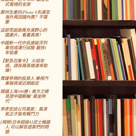
式電視的支架
鄭州生產的iPhone 8先運至
海外再回國內賣？不需
要
這部荒誕詭異充滿野心的
國產片，看著真爽！
中國新一代中低速磁浮列
車完成運行試驗 最快1
年投產
【緊急召集令】 火焰攻
城，請各路英雄速來助
陣！
賈躍亭頻約投資人 樂視汽
車融資或近期敲定
閱讀上海100勝 | 東方之睛
見證中國郵輪“黃金時
代”
李彥宏談公司風氣：風清
氣正才能有戰鬥力
[視頻]日本超級AI武士機器
人 可以解答遊客們的問
題