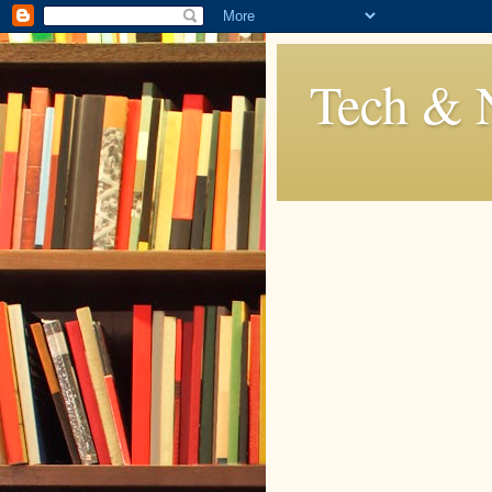
Tech & 