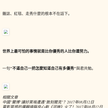
雜誌、紅毯、走秀什麼的根本不在話下。
世界上最可怕的事情就是比你優秀的人比你還努力。
"不逼自己一把怎麼知道自己有多優秀"
一句
與君共勉。
相關文章
中國"蘭博"讓好萊塢遭遇"敦刻爾克"？
2017年08月12日
電影質感的邏輯燒腦良心劇《河神》火了！
2017年08月12日