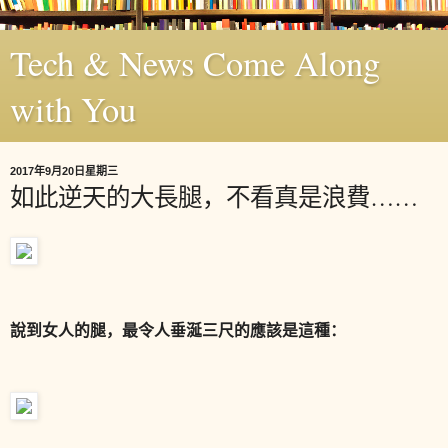
Tech & News Come Along
with You
2017年9月20日星期三
如此逆天的大長腿，不看真是浪費……
說到女人的腿，最令人垂涎三尺的應該是這種：