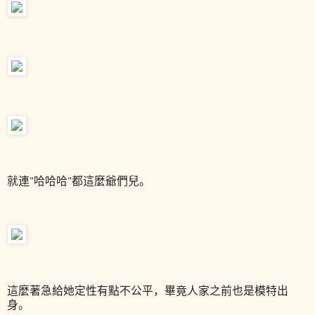
就連"哈哈哈"都這麼爺們兒。
這麼著急給她定性有點不公平，畢竟人家之前也是模特出
身。