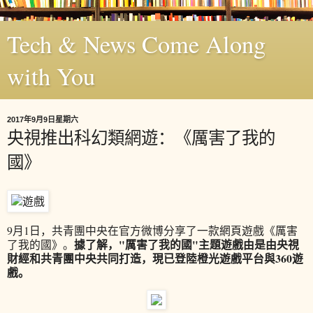
Tech & News Come Along
with You
2017年9月9日星期六
央視推出科幻類網遊：《厲害了我的
國》
9月1日，共青團中央在官方微博分享了一款網頁遊戲《厲害
據了解，"厲害了我的國"主題遊戲由是由央視
了我的國》。
財經和共青團中央共同打造，現已登陸橙光遊戲平台與360遊
戲。